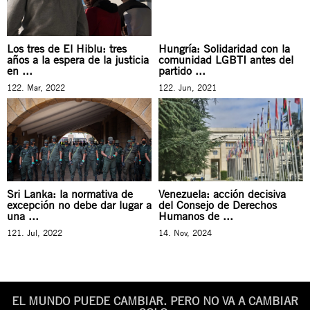
Los tres de El Hiblu: tres
Hungría: Solidaridad con la
años a la espera de la justicia
comunidad LGBTI antes del
en ...
partido ...
122. Mar, 2022
122. Jun, 2021
Sri Lanka: la normativa de
Venezuela: acción decisiva
excepción no debe dar lugar a
del Consejo de Derechos
una ...
Humanos de ...
121. Jul, 2022
14. Nov, 2024
EL MUNDO PUEDE CAMBIAR. PERO NO VA A CAMBIAR