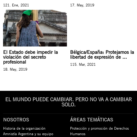
121. Ene, 2021
17. May, 2019
El Estado debe impedir la
Bélgica/España: Protejamos la
violación del secreto
libertad de expresión de ...
profesional
115. Mar, 2021
18. May, 2019
EL MUNDO PUEDE CAMBIAR. PERO NO VA A CAMBIAR
SOLO.
NOSOTROS
ÁREAS TEMÁTICAS
Historia de la organización
Protección y promoción de Derechos
Amnistía Argentina y su equipo
Humanos