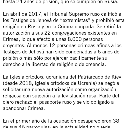
hasta 24 años de prisión, que se cumplen en Rusia.
En abril de 2017, el Tribunal Supremo ruso calificó a
los Testigos de Jehová de “extremistas” y prohibió esta
religión en Rusia y en la Crimea ocupada. Se retiró la
autorización a sus 22 congregaciones existentes en
Crimea, lo que afectó a unas 8.000 personas
creyentes. Al menos 12 personas crimeas afines a los
Testigos de Jehová han sido condenadas a 6 años de
prisión o más sólo por ejercer pacíficamente su
derecho a la libertad de religión o de creencia.
La Iglesia ortodoxa ucraniana del Patriarcado de Kiev
(desde 2018, Iglesia ortodoxa de Ucrania) se negó a
solicitar una nueva autorización como organización
religiosa con sujeción a la legislación rusa. Parte del
clero rechazó el pasaporte ruso y se vio obligado a
abandonar Crimea.
En el primer año de la ocupación desaparecieron 38
de sus 46 parroquias; en la actualidad no queda