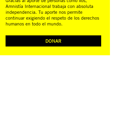
Gracias al aporte de personas como vos,
Amnistía Internacional trabaja con absoluta
independencia. Tu aporte nos permite
continuar exigiendo el respeto de los derechos
humanos en todo el mundo.
DONAR