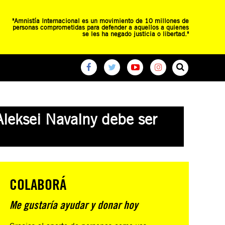
"Amnistía Internacional es un movimiento de 10 millones de
personas comprometidas para defender a aquellos a quienes
se les ha negado justicia o libertad."
O
RED DE ESCUELAS
CAMPAÑAS GLOBALES
Aleksei Navalny debe ser
COLABORÁ
Me gustaría ayudar y donar hoy