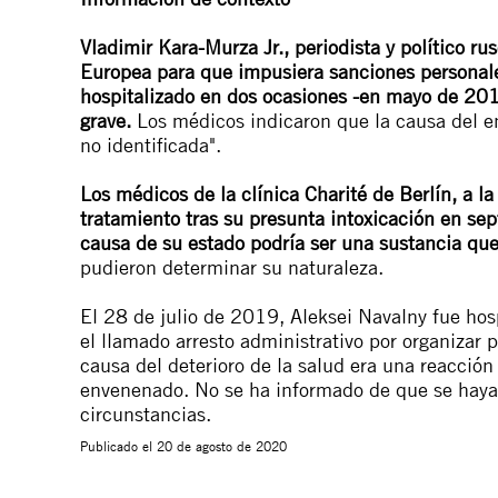
Vladimir Kara-Murza Jr., periodista y político r
Europea para que impusiera sanciones personales
hospitalizado en dos ocasiones -en mayo de 201
grave.
Los médicos indicaron que la causa del en
no identificada".
Los médicos de la clínica Charité de Berlín, a la
tratamiento tras su presunta intoxicación en se
causa de su estado podría ser una sustancia que 
pudieron determinar su naturaleza.
El 28 de julio de 2019, Aleksei Navalny fue ho
el llamado arresto administrativo por organizar 
causa del deterioro de la salud era una reacción 
envenenado. No se ha informado de que se haya 
circunstancias.
Publicado el
20 de agosto de 2020