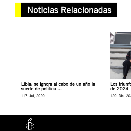
Noticias Relacionadas
Libia: se ignora al cabo de un año la
Los triun
suerte de política ...
de 2024
117. Jul, 2020
120. Dic, 20