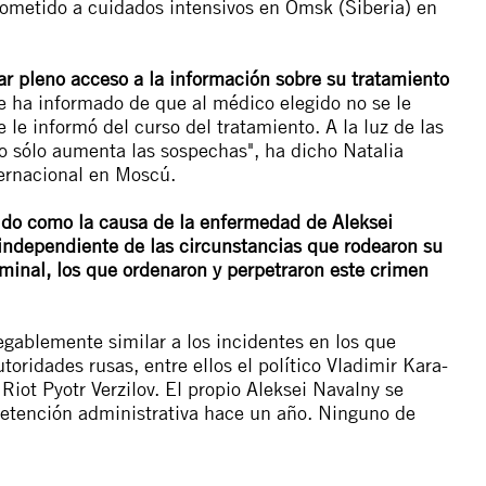
y sometido a cuidados intensivos en Omsk (Siberia) en
ar pleno acceso a la información sobre su tratamiento
se ha informado de que al médico elegido no se le
e le informó del curso del tratamiento. A la luz de las
to sólo aumenta las sospechas", ha dicho Natalia
ternacional en Moscú.
ido como la causa de la enfermedad de Aleksei
independiente de las circunstancias que rodearon su
iminal, los que ordenaron y perpetraron este crimen
egablemente similar a los incidentes en los que
utoridades rusas, entre ellos el político Vladimir Kara-
Riot Pyotr Verzilov. El propio Aleksei Navalny se
etención administrativa hace un año. Ninguno de