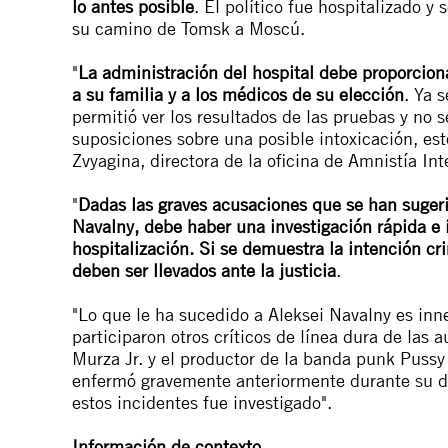
lo antes posible
. El político fue hospitalizado 
su camino de Tomsk a Moscú.
"
La administración del hospital debe proporcion
a su familia y a los médicos de su elección
. Ya 
permitió ver los resultados de las pruebas y no s
suposiciones sobre una posible intoxicación, es
Zvyagina, directora de la oficina de Amnistía In
"
Dadas las graves acusaciones que se han suger
Navalny, debe haber una investigación rápida e 
hospitalización. Si se demuestra la intención cr
deben ser llevados ante la justicia
.
"Lo que le ha sucedido a Aleksei Navalny es inn
participaron otros críticos de línea dura de las a
Murza Jr. y el productor de la banda punk Pussy 
enfermó gravemente anteriormente durante su d
estos incidentes fue investigado".
Información de contexto