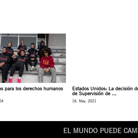
fos para los derechos humanos
Estados Unidos: La decisión d
de Supervisión de ...
24
16. May, 2021
EL MUNDO PUEDE CAMB