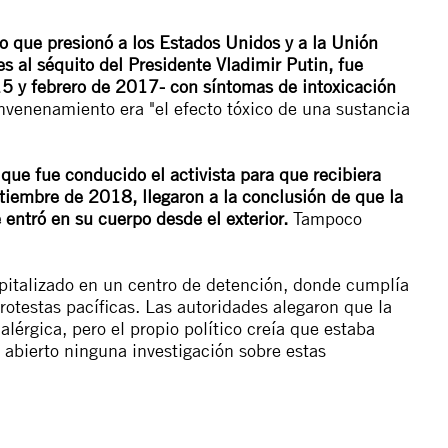
uso que presionó a los Estados Unidos y a la Unión
 al séquito del Presidente Vladimir Putin, fue
5 y febrero de 2017- con síntomas de intoxicación
venenamiento era "el efecto tóxico de una sustancia
 que fue conducido el activista para que recibiera
ptiembre de 2018, llegaron a la conclusión de que la
entró en su cuerpo desde el exterior.
Tampoco
spitalizado en un centro de detención, donde cumplía
protestas pacíficas. Las autoridades alegaron que la
alérgica, pero el propio político creía que estaba
abierto ninguna investigación sobre estas