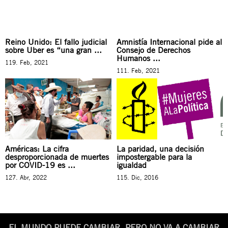
Reino Unido: El fallo judicial
Amnistía Internacional pide al
sobre Uber es “una gran ...
Consejo de Derechos
Humanos ...
119. Feb, 2021
111. Feb, 2021
Américas: La cifra
La paridad, una decisión
desproporcionada de muertes
impostergable para la
por COVID-19 es ...
igualdad
127. Abr, 2022
115. Dic, 2016
EL MUNDO PUEDE CAMBIAR. PERO NO VA A CAMBIAR