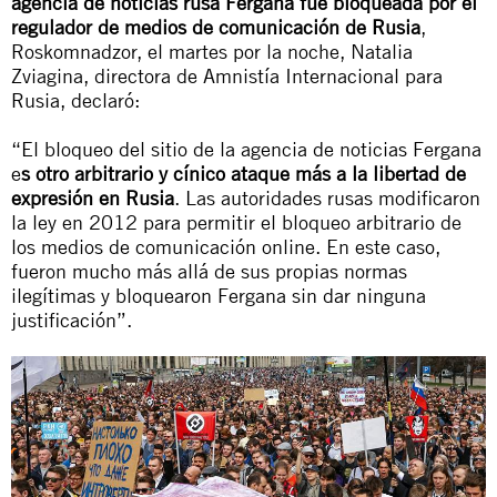
agencia de noticias rusa Fergana fue bloqueada por el
regulador de medios de comunicación de Rusia
,
Roskomnadzor, el martes por la noche, Natalia
Zviagina, directora de Amnistía Internacional para
Rusia, declaró:
“El bloqueo del sitio de la agencia de noticias Fergana
e
s otro arbitrario y cínico ataque más a la libertad de
expresión en Rusia
. Las autoridades rusas modificaron
la ley en 2012 para permitir el bloqueo arbitrario de
los medios de comunicación online. En este caso,
fueron mucho más allá de sus propias normas
ilegítimas y bloquearon Fergana sin dar ninguna
justificación”.