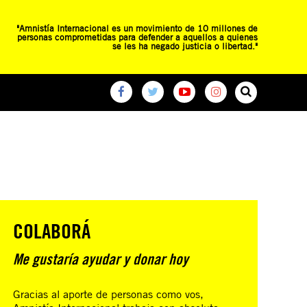
"Amnistía Internacional es un movimiento de 10 millones de
personas comprometidas para defender a aquellos a quienes
se les ha negado justicia o libertad."
O
RED DE ESCUELAS
CAMPAÑAS GLOBALES
COLABORÁ
Me gustaría ayudar y donar hoy
Gracias al aporte de personas como vos,