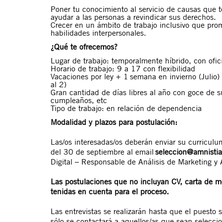
Poner tu conocimiento al servicio de causas que 
ayudar a las personas a revindicar sus derechos.
Crecer en un ámbito de trabajo inclusivo que prom
habilidades interpersonales.
¿Qué te ofrecemos?
Lugar de trabajo: temporalmente híbrido, con ofic
Horario de trabajo: 9 a 17 con flexibilidad
Vacaciones por ley + 1 semana en invierno (Julio
al 2)
Gran cantidad de días libres al año con goce de s
cumpleaños, etc
Tipo de trabajo: en relación de dependencia
Modalidad y plazos para postulación:
Las/os interesadas/os deberán enviar su curricul
del 30 de septiembre al email
seleccion@amnistia
Digital – Responsable de Análisis de Marketing y
Las postulaciones que no incluyan CV, carta de m
tenidas en cuenta para el proceso.
Las entrevistas se realizarán hasta que el puesto
sólo se contactará a aquellos/as que sean selecci