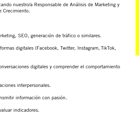
cando nuestro/a Responsable de Análisis de Marketing y
e Crecimiento.
keting, SEO, generación de tráfico o similares.
formas digitales (
Facebook, Twitter, Instagram, TikTok,
conversaciones digitales y comprender el comportamiento
laciones interpersonales.
ansmitir información con pasión.
valuar indicadores.