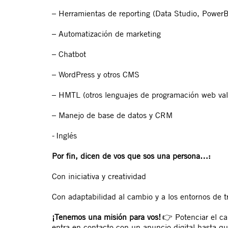
– Herramientas de reporting (Data Studio, PowerB
– Automatización de marketing
– Chatbot
– WordPress y otros CMS
– HMTL (otros lenguajes de programación web val
– Manejo de base de datos y CRM
- Inglés
Por fin, dicen de vos que sos una persona…:
Con iniciativa y creatividad
Con adaptabilidad al cambio y a los entornos de t
¡Tenemos una misión para vos!
👉
Potenciar el c
entra en contacto con un anuncio digital hasta qu