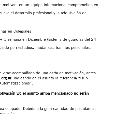
te motivan, en un equipo internacional comprometido en
ueve el desarrollo profesional y la adquisición de
inas en Colegiales
) + 1 semana en Diciembre (sistema de guardias del 24
ueldo por: estudios, mudanzas, trámites personales,
um vitae acompañado de una carta de motivación, antes
.org.ar
, indicando en el asunto la referencia “Hub
 Automatizaciones”.
otivación y/o el asunto arriba mencionado no serán
 sea ocupado. Debido a la gran cantidad de postulantes,
onados/as.