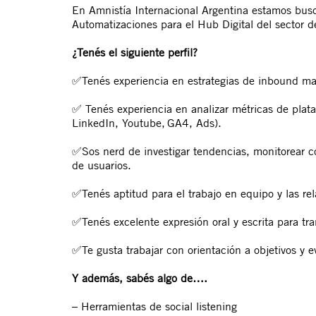
En Amnistía Internacional Argentina estamos bus
Automatizaciones para el Hub Digital del sector d
¿Tenés el siguiente perfil?
✅
Tenés experiencia en estrategias de inbound mar
✅
Tenés experiencia en analizar métricas de plata
LinkedIn, Youtube, GA4, Ads).
✅
Sos nerd de investigar tendencias, monitorear 
de usuarios.
✅
Tenés aptitud para el trabajo en equipo y las re
✅
Tenés excelente expresión oral y escrita para tr
✅
Te gusta trabajar con orientación a objetivos y e
Y además, sabés algo de….
– Herramientas de social listening