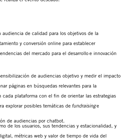
n audiencia de calidad
para los objetivos de la
tamiento y conversión online
para establecer
tendencias
del mercado para el desarrollo e innovación
ensibilización de audiencias objetivo y medir el impacto
onar páginas en búsquedas relevantes para la
n
cada plataforma con el fin de
orientar
las estrategias
ra explorar posibles temáticas de
fundraising
e
ción de audiencias por chatbot.
o de los usuarios, sus tendencias y estacionalida
d, y
gital, métricas web y valor de tiempo de vida del