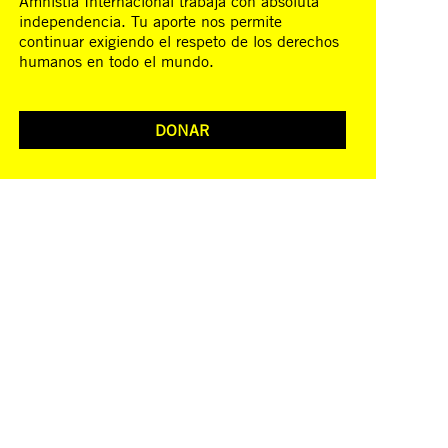
Amnistía Internacional trabaja con absoluta
independencia. Tu aporte nos permite
continuar exigiendo el respeto de los derechos
humanos en todo el mundo.
DONAR