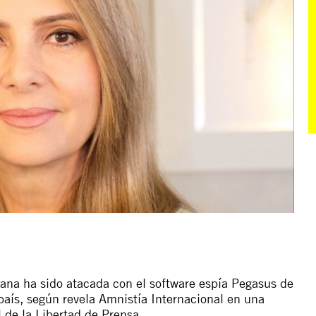
ana ha sido atacada con el
software
espía Pegasus de
aís, según revela Amnistía Internacional en una
 de la Libertad de Prensa.