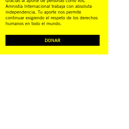
Gracias al aporte de personas como vos,
Amnistía Internacional trabaja con absoluta
independencia. Tu aporte nos permite
continuar exigiendo el respeto de los derechos
humanos en todo el mundo.
DONAR