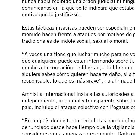
nunca había recibido una orden judicial ni ningun
dominicanas en la que se le indicara que estaba
motivo que lo justificase.
Estas tácticas invasivas pueden ser especialmen
menudo hacen frente a ataques por motivos de 
tradicionales de índole social, sexual o moral.
“A veces una tiene que luchar mucho para no vo
que cualquiera puede estar informando sobre ti
mucho a tu sensación de libertad, a lo libre que 
siquiera sabes cómo quieren hacerte daño, si a t
responsable, lo que es más grave”, ha afirmado 
Amnistía Internacional insta a las autoridades a
independiente, imparcial y transparente sobre la 
país, incluido el ataque selectivo con Pegasus c
“En un país donde tanto periodistas como defen
denunciado desde hace tiempo que la vigilancia 
considerarse una amenaza preocupante. Dado que