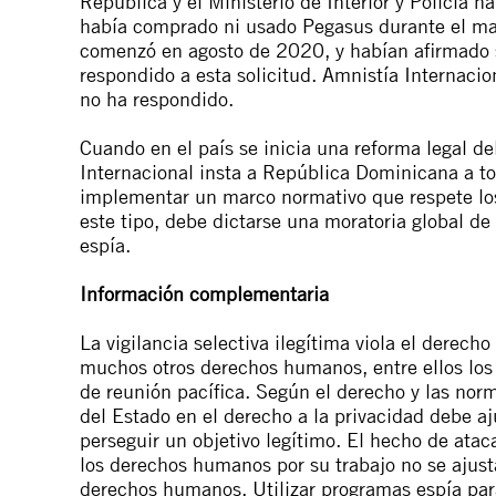
República y el Ministerio de Interior y Policía 
había comprado ni usado Pegasus durante el mand
comenzó en agosto de 2020, y habían afirmado su
respondido a esta solicitud. Amnistía Internaci
no ha respondido.
Cuando en el país se inicia
una reforma legal
del
Internacional insta a República Dominicana a to
implementar un marco normativo que respete lo
este tipo, debe dictarse una moratoria global de
espía.
Información complementaria
La vigilancia selectiva ilegítima viola el derecho
muchos otros derechos humanos, entre ellos los 
de reunión pacífica. Según el derecho y las norm
del Estado en el derecho a la privacidad debe aju
perseguir un objetivo legítimo. El hecho de atac
los derechos humanos por su trabajo no se ajust
derechos humanos. Utilizar programas espía para