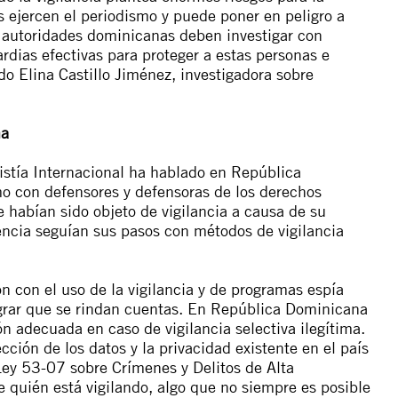
s ejercen el periodismo y puede poner en peligro a
as autoridades dominicanas deben investigar con
rdias efectivas para proteger a estas personas e
do Elina Castillo Jiménez, investigadora sobre
na
istía Internacional ha hablado en República
o con defensores y defensoras de los derechos
habían sido objeto de vigilancia a causa de su
gencia seguían sus pasos con métodos de vigilancia
ón con el uso de la vigilancia y de programas espía
lograr que se rindan cuentas. En República Dominicana
ón adecuada en caso de vigilancia selectiva ilegítima.
cción de los datos y la privacidad existente en el país
 Ley 53-07 sobre Crímenes y Delitos de Alta
e quién está vigilando, algo que no siempre es posible