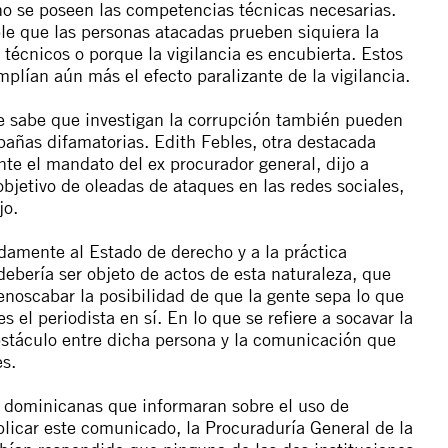
 no se poseen las competencias técnicas necesarias.
e que las personas atacadas prueben siquiera la
s técnicos o porque la vigilancia es encubierta. Estos
mplían aún más el efecto paralizante de la vigilancia.
e sabe que investigan la corrupción también pueden
pañas difamatorias. Edith Febles, otra destacada
ante el mandato del ex procurador general, dijo a
bjetivo de oleadas de ataques en las redes sociales,
jo.
damente al Estado de derecho y a la práctica
debería ser objeto de actos de esta naturaleza, que
noscabar la posibilidad de que la gente sepa lo que
 el periodista en sí. En lo que se refiere a socavar la
obstáculo entre dicha persona y la comunicación que
s.
es dominicanas que informaran sobre el uso de
icar este comunicado, la Procuraduría General de la