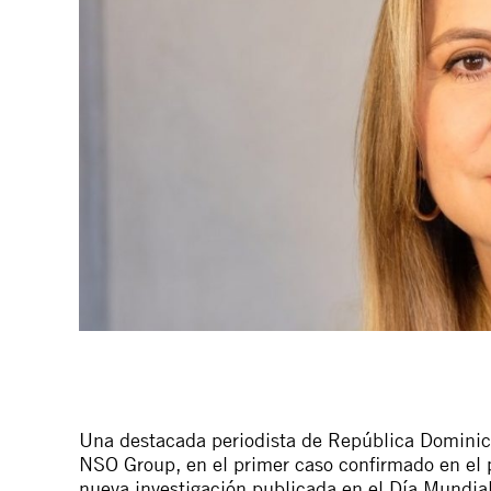
Una destacada periodista de República Dominic
NSO Group, en el primer caso confirmado en el p
nueva investigación publicada en el Día Mundial