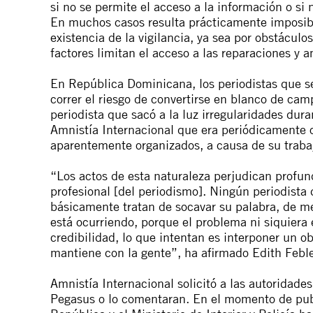
si no se permite el acceso a la información o si
En muchos casos resulta prácticamente imposibl
existencia de la vigilancia, ya sea por obstáculo
factores limitan el acceso a las reparaciones y a
En República Dominicana, los periodistas que s
correr el riesgo de convertirse en blanco de cam
periodista que sacó a la luz irregularidades dur
Amnistía Internacional que era periódicamente o
aparentemente organizados, a causa de su traba
“Los actos de esta naturaleza perjudican profun
profesional [del periodismo]. Ningún periodista 
básicamente tratan de socavar su palabra, de me
está ocurriendo, porque el problema ni siquiera es
credibilidad, lo que intentan es interponer un 
mantiene con la gente”, ha afirmado Edith Feble
Amnistía Internacional solicitó a las autoridad
Pegasus o lo comentaran. En el momento de publ