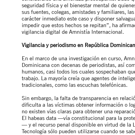
seguridad física y el bienestar mental de quiene
sus fuentes, colegas, amistades y familiares, l
carácter inmediato este caso y disponer salvagua
impedir que estos hechos se repitan”, ha afirma
vigilancia digital de Amnistía Internacional.
Vigilancia y periodismo en República Dominica
En el marco de una investigación en curso, Amn
Dominicana con decenas de periodistas, así com
humanos, casi todos los cuales sospechaban que 
trabajo. La mayoría creía que agentes de inteli
tradicionales, como las escuchas telefónicas.
Sin embargo, la falta de transparencia en relaci
dificulta a las víctimas obtener información o 
no existen vías claras para obtener una reparaci
El
habeas data
—vía constitucional para la prote
— y el recurso penal disponible en virtud de la
Tecnología sólo pueden utilizarse cuando se sab