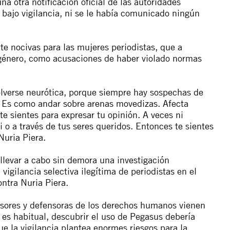
a otra notificación oficial de las autoridades
 bajo vigilancia, ni se le había comunicado ningún
te nocivas para las mujeres periodistas, que a
género, como acusaciones de haber violado normas
lverse neurótica, porque siempre hay sospechas de
. Es como andar sobre arenas movedizas. Afecta
te sientes para expresar tu opinión. A veces ni
i o a través de tus seres queridos. Entonces te sientes
Nuria Piera.
 llevar a cabo sin demora una investigación
vigilancia selectiva ilegítima de periodistas en el
ontra Nuria Piera.
sores y defensoras de los derechos humanos vienen
es habitual, descubrir el uso de Pegasus debería
 la vigilancia plantea enormes riesgos para la