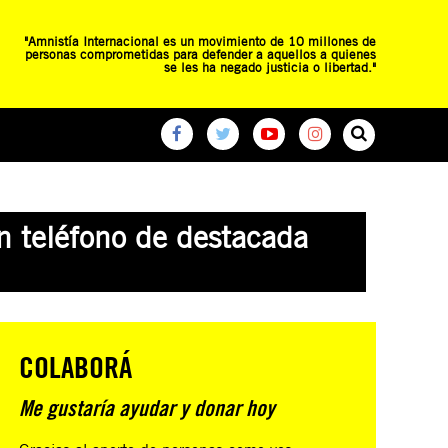
"Amnistía Internacional es un movimiento de 10 millones de
personas comprometidas para defender a aquellos a quienes
se les ha negado justicia o libertad."
O
RED DE ESCUELAS
CAMPAÑAS GLOBALES
n teléfono de destacada
COLABORÁ
Me gustaría ayudar y donar hoy