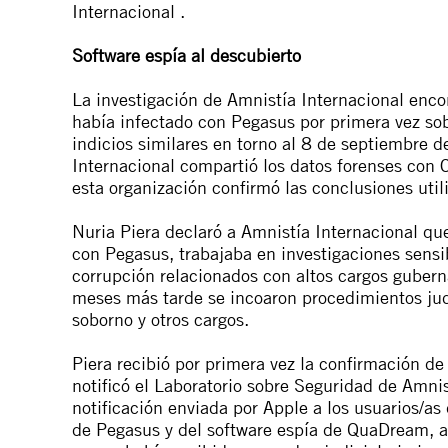
Internacional .
Software
espía al descubierto
La investigación de Amnistía Internacional encon
había infectado con Pegasus por primera vez so
indicios similares en torno al 8 de septiembre
Internacional compartió los datos forenses con C
esta organización confirmó las conclusiones uti
Nuria Piera declaró a Amnistía Internacional que
con Pegasus, trabajaba en investigaciones sensi
corrupción relacionados con altos cargos gubern
meses más tarde se incoaron procedimientos jud
soborno
y otros cargos
.
Piera recibió por primera vez la confirmación d
notificó el Laboratorio sobre Seguridad de Amni
notificación enviada por Apple a los usuarios/as
de Pegasus y del software espía de QuaDream, a