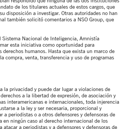
habían respondido que ninguna de las dos instituciones
ato de los titulares actuales de estos cargos, que
 disposición a investigar. Otras autoridades no han
onal también solicitó comentarios a NSO Group, que
 Sistema Nacional de Inteligencia, Amnistía
mar esta iniciativa como oportunidad para
s derechos humanos. Hasta que exista un marco de
 la compra, venta, transferencia y uso de programas
 a la privacidad y puede dar lugar a violaciones de
derechos a la libertad de expresión, de asociación y
as interamericanas e internacionales, toda injerencia
starse a la ley y ser necesaria, proporcional y
ar a periodistas o a otros defensores y defensoras de
a en ningún caso al derecho internacional de los
 atacar a periodistas y a defensores y defensoras de