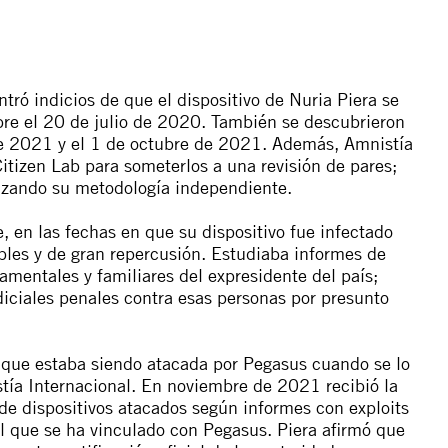
tró indicios de que el dispositivo de Nuria Piera se
bre el 20 de julio de 2020. También se descubrieron
 de 2021 y el 1 de octubre de 2021. Además, Amnistía
itizen Lab para someterlos a una revisión de pares;
lizando su metodología independiente.
, en las fechas en que su dispositivo fue infectado
bles y de gran repercusión. Estudiaba informes de
amentales y familiares del expresidente del país;
iciales penales contra esas personas por presunto
e que estaba siendo atacada por Pegasus cuando se lo
stía Internacional. En noviembre de 2021 recibió la
 de dispositivos atacados
según informes
con exploits
l que se ha vinculado con Pegasus. Piera afirmó que