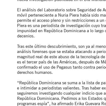
El análisis del Laboratorio sobre Seguridad de A
móvil perteneciente a Nuria Piera había sido 
permite el acceso pleno y sin restricciones a u
Piera es una periodista de investigación cuyo tr
impunidad en República Dominicana a lo largo de
decenios.
Tras este último descubrimiento, son ya al meno
análisis forenses que se estaba atacando a peri
magnitud real de este abuso de la tecnología de
es el tercer país de las Américas, después de M
confirmado el uso de Pegasus tanto contra perio
derechos humanos.
“República Dominicana se suma a la lista de paí
e intimidar a periodistas valientes. Tras haber 
seguiremos investigando cualquier indicio que 
República Dominicana. Pedimos a los Estados qu
programas espía”, ha afirmado Erika Guevara Ro