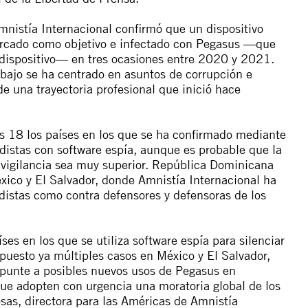
mnistía Internacional confirmó que un dispositivo
marcado como objetivo e infectado con Pegasus —que
n dispositivo— en tres ocasiones entre 2020 y 2021.
abajo se ha centrado en asuntos de corrupción e
 una trayectoria profesional que inició hace
s 18 los países en los que se ha confirmado mediante
odistas con
software
espía, aunque es probable que la
 vigilancia sea muy superior. República Dominicana
éxico y El Salvador, donde Amnistía Internacional ha
distas como contra defensores y defensoras de los
ses en los que se utiliza
software
espía para silenciar
expuesto ya múltiples casos en México y El Salvador,
apunte a posibles nuevos usos de Pegasus en
e adopten con urgencia una moratoria global de los
sas, directora para las Américas de Amnistía