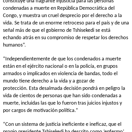
constituye una flagrante injusticia para las personas
condenadas a muerte en República Democrática del
Congo, y muestra un cruel desprecio por el derecho a la
vida. Se trata de un enorme retroceso para el país y de una
señal más de que el gobierno de Tshisekedi se está
echando atrás en su compromiso de respetar los derechos
humanos”.
“Independientemente de que los condenados a muerte
están en el ejército nacional o en la policía, en grupos
armados o implicados en violencia de bandas, todo el
mundo tiene derecho a la vida y a gozar de
protección. Esta desalmada decisión pondrá en peligro la
vida de cientos de personas que han sido condenadas a
muerte, incluidas las que lo fueron tras juicios injustos y
por cargos de motivación política.”
“Con un sistema de justicia ineficiente e ineficaz, que el
propio presidente Tshisekedi ha descrito como ‘enfermo’,