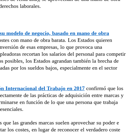
 derechos laborales.
de su modelo de negocio, basado en mano de obra
 costes con mano de obra barata. Los Estados quieren
inversión de esas empresas, lo que provoca una
pleadoras recortan los salarios del personal para competir
os posibles, los Estados agrandan también la brecha de
adas por los sueldos bajos, especialmente en el sector
ón Internacional del Trabajo en 2017
confirmó que los
rectamente de las prácticas de adquisición entre marcas y
erminarse en función de lo que una persona que trabaja
esenciales.
las que las grandes marcas suelen aprovechar su poder e
tar los costes, en lugar de reconocer el verdadero coste