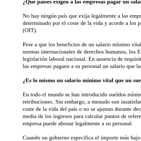
¿Qué países exigen a las empresas pagar un sala
No hay ningún país que exija legalmente a las empre
determinado por el coste de la vida y acorde a los 
(OIT).
Pese a que los beneficios de un salario mínimo vital
normas internacionales de derechos humanos, los Es
legislación laboral nacional. En ausencia de requis
las empresas paguen a su personal un salario que la
¿Es lo mismo un salario mínimo vital que un su
En todo el mundo se han introducido sueldos mínimos
retribuciones. Sin embargo, a menudo son insatisfac
coste de la vida del país o no se ajustan durante de
media de los ingresos para calcular puntos de refe
empresa puede abonar legalmente a su personal.
Cuando un gobierno especifica el importe más bajo q