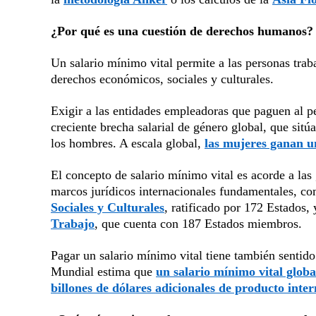
¿Por qué es una cuestión de derechos humanos?
Un salario mínimo vital permite a las personas traba
derechos económicos, sociales y culturales.
Exigir a las entidades empleadoras que paguen al pe
creciente brecha salarial de género global, que sitú
los hombres. A escala global,
las mujeres ganan 
El concepto de salario mínimo vital es acorde a las
marcos jurídicos internacionales fundamentales, c
Sociales y Culturales
, ratificado por 172 Estados, 
Trabajo
, que cuenta con 187 Estados miembros.
Pagar un salario mínimo vital tiene también sentid
Mundial estima que
un salario mínimo vital globa
billones de dólares adicionales de producto inte