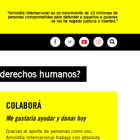
"Amnistía Internacional es un movimiento de 10 millones de
personas comprometidas para defender a aquellos a quienes
se les ha negado justicia o libertad."
O
RED DE ESCUELAS
CAMPAÑAS GLOBALES
e derechos humanos?
COLABORÁ
Me gustaría ayudar y donar hoy
Gracias al aporte de personas como vos,
Amnistía Internacional trabaja con absoluta