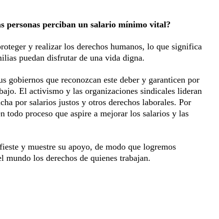
s personas perciban un salario mínimo vital?
proteger y realizar los derechos humanos, lo que significa
ilias puedan disfrutar de una vida digna.
sus gobiernos que reconozcan este deber y garanticen por
abajo. El activismo y las organizaciones sindicales lideran
ha por salarios justos y otros derechos laborales. Por
en todo proceso que aspire a mejorar los salarios y las
fieste y muestre su apoyo, de modo que logremos
 el mundo los derechos de quienes trabajan.