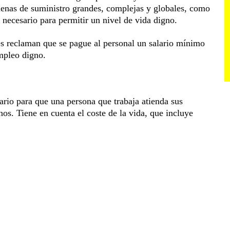
adenas de suministro grandes, complejas y globales, como
al necesario para permitir un nivel de vida digno.
s reclaman que se pague al personal un salario mínimo
empleo digno.
ario para que una persona que trabaja atienda sus
os. Tiene en cuenta el coste de la vida, que incluye