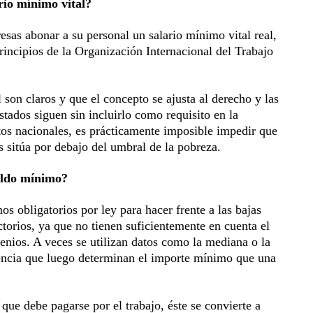
rio mínimo vital?
sas abonar a su personal un salario mínimo vital real,
principios de la Organización Internacional del Trabajo
 son claros y que el concepto se ajusta al derecho y las
tados siguen sin incluirlo como requisito en la
itos nacionales, es prácticamente imposible impedir que
s sitúa por debajo del umbral de la pobreza.
eldo mínimo?
 obligatorios por ley para hacer frente a las bajas
torios, ya que no tienen suficientemente en cuenta el
cenios. A veces se utilizan datos como la mediana o la
rencia que luego determinan el importe mínimo que una
ue debe pagarse por el trabajo, éste se convierte a