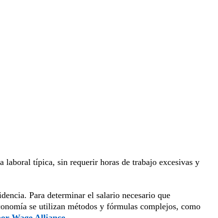
laboral típica, sin requerir horas de trabajo excesivas y
sidencia. Para determinar el salario necesario que
economía se utilizan métodos y fórmulas complejos, como
oor Wage Alliance
.