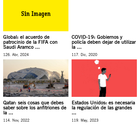
Global: el acuerdo de
COVID-19: Gobiernos y
patrocinio de la FIFA con
policía deben dejar de utilizar
Saudi Aramco ...
la ...
126. Abr, 2024
117. Dic, 2020
Qatar: seis cosas que debes
Estados Unidos: es necesaria
saber sobre los anfitriones de
la regulación de las grandes
la ...
...
114. Nov, 2022
119. May, 2023