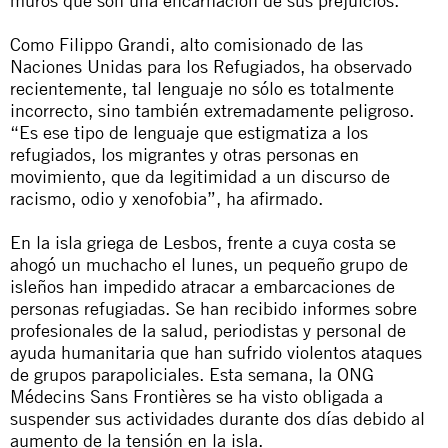
muros que son una encarnación de sus prejuicios.
Como Filippo Grandi, alto comisionado de las
Naciones Unidas para los Refugiados, ha observado
recientemente, tal lenguaje no sólo es totalmente
incorrecto, sino también extremadamente peligroso.
“Es ese tipo de lenguaje que estigmatiza a los
refugiados, los migrantes y otras personas en
movimiento, que da legitimidad a un discurso de
racismo, odio y xenofobia”, ha afirmado.
En la isla griega de Lesbos, frente a cuya costa se
ahogó un muchacho el lunes, un pequeño grupo de
isleños han impedido atracar a embarcaciones de
personas refugiadas. Se han recibido informes sobre
profesionales de la salud, periodistas y personal de
ayuda humanitaria que han sufrido violentos ataques
de grupos parapoliciales. Esta semana, la ONG
Médecins Sans Frontières se ha visto obligada a
suspender sus actividades durante dos días debido al
aumento de la tensión en la isla.