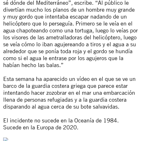
sé dónde del Mediterráneo”, escribe. “Al público le
divertían mucho los planos de un hombre muy grande
y muy gordo que intentaba escapar nadando de un
helicóptero que lo perseguía. Primero se le veía en el
agua chapoteando como una tortuga, luego lo veías por
los visores de las ametralladoras del helicóptero, luego
se veía cómo lo iban agujereando a tiros y el agua a su
alrededor que se ponía toda roja y el gordo se hundía
como si el agua le entrase por los agujeros que la
habían hecho las balas.”
Esta semana ha aparecido un vídeo en el que se ve un
barco de la guardia costera griega que parece estar
intentando hacer zozobrar en el mar una embarcación
llena de personas refugiadas y a la guardia costera
disparando al agua cerca de su bote salvavidas.
El incidente no sucede en la Oceanía de 1984.
Sucede en la Europa de 2020.