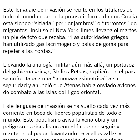
Este lenguaje de invasión se repite en los titulares de
todo el mundo cuando la prensa informa de que Grecia
está siendo “sitiada” por “enjambres” o “torrentes” de
migrantes. Incluso el New York Times llevaba el martes
un pie de foto que rezaba: “Las autoridades griegas
han utilizado gas lacrimógeno y balas de goma para
repeler a las hordas.”
Llevando la analogía militar aún más allá, un portavoz
del gobierno griego, Stelios Petsas, explicó que el país
se enfrentaba a una “amenaza asimétrica” a su
seguridad y anunció que Atenas había enviado aviones
de combate a las islas del Egeo oriental.
Este lenguaje de invasión se ha vuelto cada vez más
corriente en boca de líderes populistas de todo el
mundo. Este populismo aviva la xenofobia y un
peligroso nacionalismo con el fin de conseguir y
mantener el poder, levantando para ellos vallas y