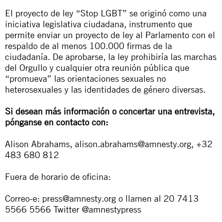
El proyecto de ley “Stop LGBT” se originó como una
iniciativa legislativa ciudadana, instrumento que
permite enviar un proyecto de ley al Parlamento con el
respaldo de al menos 100.000 firmas de la
ciudadanía. De aprobarse, la ley prohibiría las marchas
del Orgullo y cualquier otra reunión pública que
“promueva” las orientaciones sexuales no
heterosexuales y las identidades de género diversas.
Si desean más información o concertar una entrevista,
pónganse en contacto con:
Alison Abrahams,
alison.abrahams@amnesty.org
, +32
483 680 812
Fuera de horario de oficina:
Correo-e:
press@amnesty.org
o llamen al 20 7413
5566 5566 Twitter @amnestypress