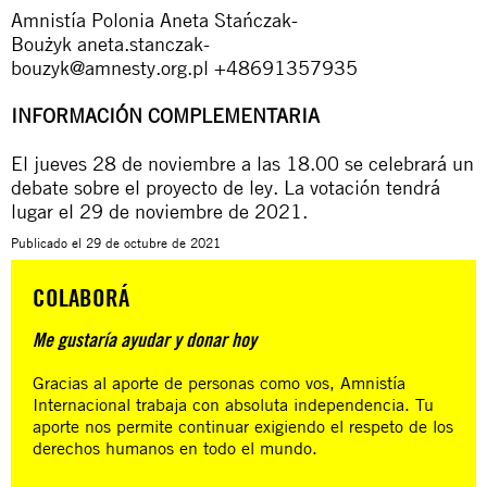
Amnistía Polonia Aneta Stańczak-
Boużyk
aneta.stanczak-
bouzyk@amnesty.org.pl
+48691357935
INFORMACIÓN COMPLEMENTARIA
El jueves 28 de noviembre a las 18.00 se celebrará un
debate sobre el proyecto de ley. La votación tendrá
lugar el 29 de noviembre de 2021.
Publicado el
29 de octubre de 2021
COLABORÁ
Me gustaría ayudar y donar hoy
Gracias al aporte de personas como vos, Amnistía
Internacional trabaja con absoluta independencia. Tu
aporte nos permite continuar exigiendo el respeto de los
derechos humanos en todo el mundo.