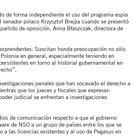
o de forma independiente el uso del programa espía
l senador polaco Krzysztof Brejza cuando se presentó
partido de oposición, Anna Błaszczak, directora de
sorprendentes. Suscitan honda preocupación no sólo
de Polonia en general, especialmente teniendo en
ersistentes en torno al historial gubernamental en
recho”.
investigaciones penales que han socavado el derecho a
ientras que los jueces y fiscales que expresan
oder judicial se enfrentan a investigaciones
dios de comunicación respecto a que el gobierno
tware de NSO a un grupo de países entre los que se
 a las licencias existentes y al uso de Pegasus en