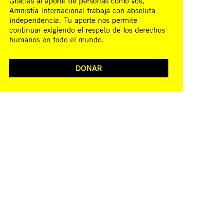
Gracias al aporte de personas como vos,
Amnistía Internacional trabaja con absoluta
independencia. Tu aporte nos permite
continuar exigiendo el respeto de los derechos
humanos en todo el mundo.
DONAR