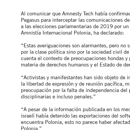
Al comunicar que Amnesty Tech había confirmad
Pegasus para interceptar las comunicaciones de
a las elecciones parlamentarias de 2019 por un 
Amnistía Internacional Polonia, ha declarado:
“Estas averiguaciones son alarmantes, pero no 
por la clase política sino por la sociedad civil 
cuenta el contexto de preocupaciones hondas y p
materia de derechos humanos y el Estado de de
“Activistas y manifestantes han sido objeto de 
la libertad de expresión y de reunión pacífica, m
preocupación por la falta de independencia del p
disciplinarias e incluso penales.”
“A pesar de la información publicada en los me
israelí había detenido las exportaciones del sof
encuentra Polonia, esto no parece haber afectado
Polonia.”