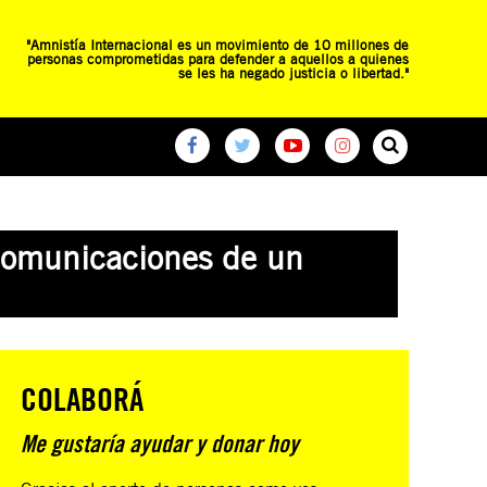
"Amnistía Internacional es un movimiento de 10 millones de
personas comprometidas para defender a aquellos a quienes
se les ha negado justicia o libertad."
O
RED DE ESCUELAS
CAMPAÑAS GLOBALES
 comunicaciones de un
COLABORÁ
Me gustaría ayudar y donar hoy