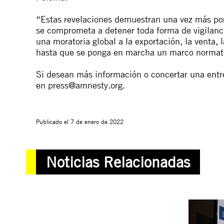
“Estas revelaciones demuestran una vez más por
se comprometa a detener toda forma de vigilanci
una moratoria global a la exportación, la venta, l
hasta que se ponga en marcha un marco normat
Si desean más información o concertar una entr
en
press@amnesty.org
.
Publicado el
7 de enero de 2022
Noticias Relacionadas