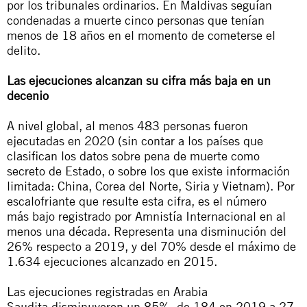
por los tribunales ordinarios. En Maldivas seguían
condenadas a muerte cinco personas que tenían
menos de 18 años en el momento de cometerse el
delito.
Las ejecuciones alcanzan su cifra más baja en un
decenio
A nivel global,
al menos 483 personas
fueron
ejecutadas
en 2020 (sin contar a los países que
clasifican los datos sobre pena de muerte como
secreto de Estado, o sobre los que existe información
limitada: China, Corea del Norte, Siria y Vietnam). Por
escalofriante que resulte esta cifra, es el
número
más
bajo registrado por Amnistía Internacional en al
menos un
a década
. Representa una disminución del
26% respecto a 2019, y del 70% desde el máximo de
1.634 ejecuciones alcanzado en 2015.
Las ejecuciones registradas en Arabia
S
audita
disminuyeron un 85%, de 184 en 2019 a 27