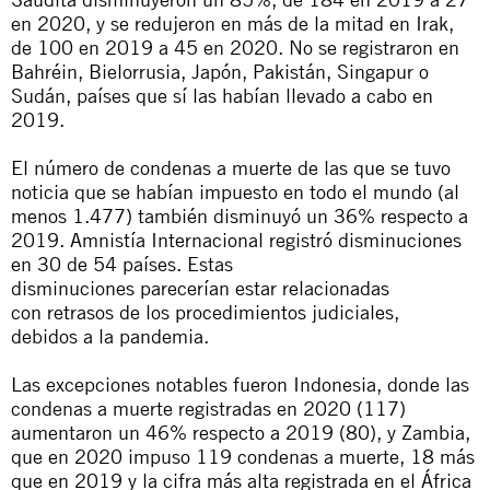
en 2020, y se redujeron en más de la mitad en Irak,
de 100 en 2019 a 45 en 2020. No se registraron
en
Bahréin, Bielorrusia, Japón, Pakistán, Singapur o
Sudán, países que sí las habían llevado a cabo en
2019.
El número de condenas a muerte de las que se tuvo
noticia que se habían impuesto en todo el mundo (al
menos 1.477) también disminuyó un 36% respecto a
2019. Amnistía Internacional registró disminuciones
en 30 de
54
países.
Estas
disminuciones
parecerían
estar
relacionadas
con
retrasos de
los procedimientos judiciales,
debidos
a la pandemia.
Las excepciones notables fueron Indonesia, donde las
condenas a muerte registradas en 2020 (117)
aumentaron un 46% respecto a 2019 (80), y Zambia,
que en 2020 impuso 119 condenas a muerte, 18 más
que en 2019 y la cifra más alta registrada en el África