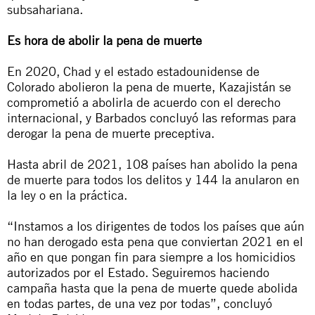
subsahariana.
Es hora de abolir la pena de muerte
E
n 2020, Chad y el estado estadounidense de
Colo
rado abolieron la pena de muerte, Kazajistán se
comprometió a abolirla de acuerdo con el derecho
internacional, y Barbados concluyó las reformas para
derogar la pena de muerte preceptiva.
Hasta abril de 2021, 108 países han abolido la pena
de muerte para todos los delitos y 144 la
anularon
en
la ley o en la práctica.
“Instamos a los dirigentes de todos los países que aún
no han derogado esta pena que conviertan 2021 en el
año en que pongan fin para siempre a los homicidios
autorizados por el Estado.
Seguiremos haciendo
campaña hasta que la pena de muerte quede abolida
en todas partes, de una vez por todas”
, concluyó