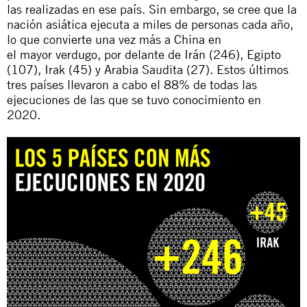
las
realizadas
en
ese país
. Sin embargo, se cree que
la
nación
asiátic
a
ejecuta a miles de personas cada año,
lo que convierte una vez más a
China
en
el
mayor
verdugo,
por delante de Irán (246), Egipto
(107), Irak (45) y Arabia
Saudita
(27).
Estos últimos
tres países
llevaron a cabo el 88% de todas las
ejecuciones de
las
que se tuvo conocimiento en
2020.