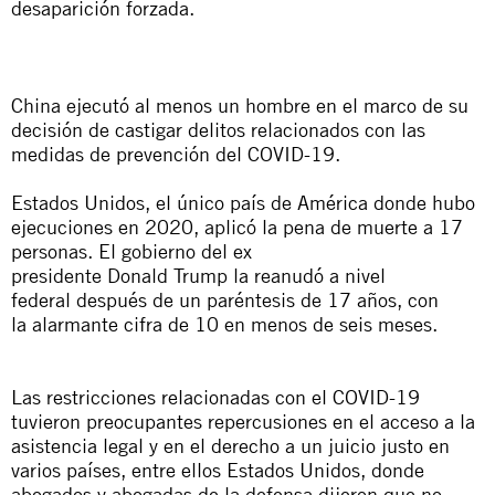
desaparición forzada.
China
ejecutó al menos un hombre en el marco de su
decisión de
castigar delitos relacionados con las
medidas de prevención del COVID-19.
Estados Unidos
,
el único país de América donde hubo
ejecuciones en 2020
, aplicó la pena de muerte a 17
personas
.
E
l gobierno de
l
ex
presidente
Donald
Trump
la
reanudó
a nivel
federal
después de un paréntesis de 17 años, con
la
alarmante
cifra de 10
en menos de seis meses.
Las restricciones relacionadas con el
COVID-19
tuvieron
preocupantes repercusiones en el acceso a la
asistencia legal y en el derecho a un juicio justo en
varios países,
entre ellos Estados Unidos, donde
abogados y abogadas de la defensa dijeron que no