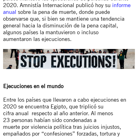
2020. Amnistía Internacional publicó hoy su
informe
anual
sobre la pena de muerte
, donde puede
observarse que,
s
i bien
se mantiene
una tendencia
general hacia la disminución
de la pena
capital
,
algunos países
la
mantuvieron o incluso
aumentaron
las
ejecuciones.
Ejecuciones en el mundo
Entre los países que llevaron a cabo ejecuciones
en
2020 se
encuentra
Egipto, que triplicó su
cifra
anual
respecto
al año anterior
.
Al menos
23
personas
habían sido condenadas a
muerte
por
violencia política tras juicios
injustos,
empañados por “confesiones” forzadas
,
tortura y