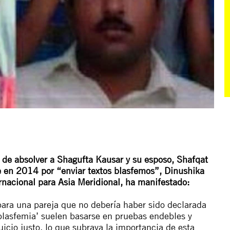
e de absolver a Shagufta Kausar y su esposo, Shafqat
 en 2014 por “enviar textos blasfemos”, Dinushika
rnacional para Asia Meridional, ha manifestado:
 para una pareja que no debería haber sido declarada
blasfemia’ suelen basarse en pruebas endebles y
icio justo, lo que subraya la importancia de esta