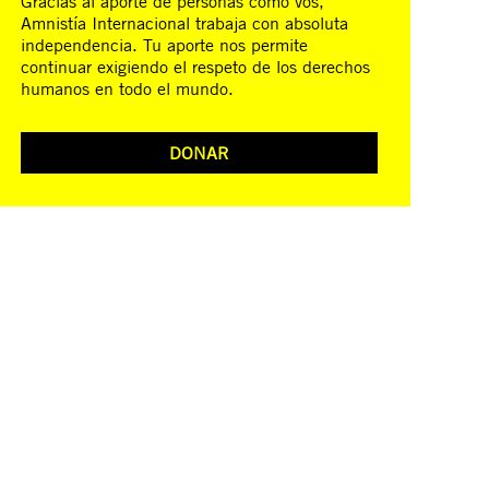
Gracias al aporte de personas como vos,
Amnistía Internacional trabaja con absoluta
independencia. Tu aporte nos permite
continuar exigiendo el respeto de los derechos
humanos en todo el mundo.
DONAR