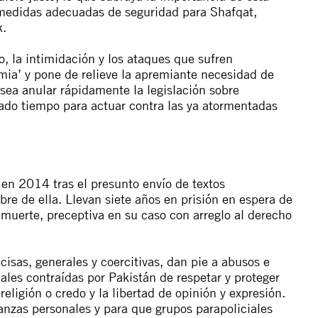
 medidas adecuadas de seguridad para Shafqat,
k.
o, la intimidación y los ataques que sufren
mia’ y pone de relieve la apremiante necesidad de
 sea anular rápidamente la legislación sobre
ado tiempo para actuar contra las ya atormentadas
en 2014 tras el presunto envío de textos
re de ella. Llevan siete años en prisión en espera de
 muerte, preceptiva en su caso con arreglo al derecho
isas, generales y coercitivas, dan pie a abusos e
ales contraídas por Pakistán de respetar y proteger
religión o credo y la libertad de opinión y expresión.
ganzas personales y para que grupos parapoliciales