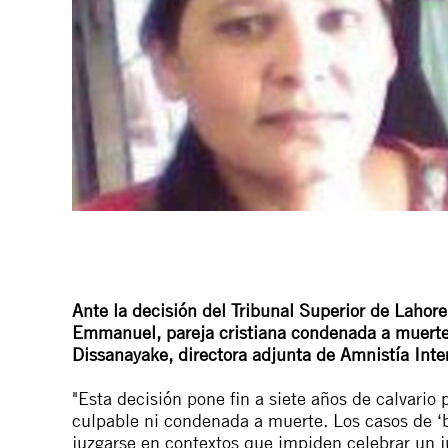
Ante la decisión del Tribunal Superior de Lahor
Emmanuel, pareja cristiana condenada a muerte
Dissanayake, directora adjunta de Amnistía Inte
"Esta decisión pone fin a siete años de calvario
culpable ni condenada a muerte. Los casos de ‘
juzgarse en contextos que impiden celebrar un ju