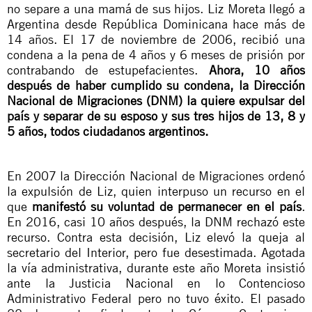
no separe a una mamá de sus hijos. Liz Moreta llegó a
Argentina desde República Dominicana hace más de
14 años. El 17 de noviembre de 2006, recibió una
condena a la pena de 4 años y 6 meses de prisión por
contrabando de estupefacientes.
Ahora, 10 años
después de haber cumplido su condena, la Dirección
Nacional de Migraciones (DNM) la quiere expulsar del
país y separar de su esposo y sus tres hijos de 13, 8 y
5 años, todos ciudadanos argentinos.
En 2007 la Dirección Nacional de Migraciones ordenó
la expulsión de Liz, quien interpuso un recurso en el
que
manifestó su voluntad de permanecer en el país
.
En 2016, casi 10 años después, la DNM rechazó este
recurso. Contra esta decisión, Liz elevó la queja al
secretario del Interior, pero fue desestimada. Agotada
la vía administrativa, durante este año Moreta insistió
ante la Justicia Nacional en lo Contencioso
Administrativo Federal pero no tuvo éxito. El pasado