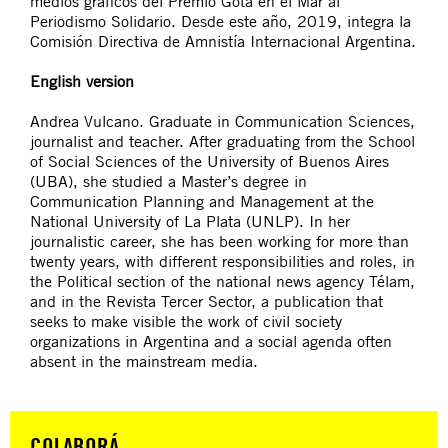
medios gráficos del Premio Gota en el Mar al
Periodismo Solidario. Desde este año, 2019, integra la
Comisión Directiva de Amnistía Internacional Argentina.
English version
Andrea Vulcano. Graduate in Communication Sciences,
journalist and teacher. After graduating from the School
of Social Sciences of the University of Buenos Aires
(UBA), she studied a Master’s degree in
Communication Planning and Management at the
National University of La Plata (UNLP). In her
journalistic career, she has been working for more than
twenty years, with different responsibilities and roles, in
the Political section of the national news agency Télam,
and in the Revista Tercer Sector, a publication that
seeks to make visible the work of civil society
organizations in Argentina and a social agenda often
absent in the mainstream media.
COLABORÁ