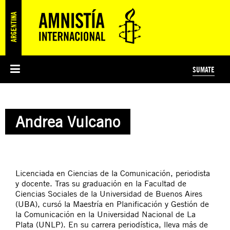
SUMATE
ESI
HISTORIA DE AMNISTÍA INTERNACIONAL
PROTECCIÓN Y PROMOCIÓN DE DERECHOS HUMANOS
NOTICIAS Y COMUNICADOS
JÓVENES ACTIVISTAS
#MIDECISIÓN
COLECTIVO
TESTAMENTO SOLIDARIO
AMNISTÍA EN LOS MEDIOS
COMPROMETIDOS
¿QUIÉNES SOMOS?
JUEGOS
DONÁ
CURSO
NOSOTROS
Andrea Vulcano
PREGUNTAS FRECUENTES
PREGUNTAS FRECUENTES
JUSTICIA INTERNACIONAL
SUSCRIBITE
ÁREAS TEMÁTICAS
EDUCACIÓN EN DERECHOS HUMANOS Y JÓVENES
PRENSA
Licenciada en Ciencias de la Comunicación, periodista
y docente. Tras su graduación en la Facultad de
Ciencias Sociales de la Universidad de Buenos Aires
(UBA), cursó la Maestría en Planificación y Gestión de
la Comunicación en la Universidad Nacional de La
Plata (UNLP). En su carrera periodística, lleva más de