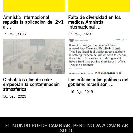
Amnistía Internacional
Falta de diversidad en los
repudia la aplicación del 2×1
medios: Amnistía
a ...
Internacional ...
19. May, 2017
17. Mar, 2023
Global: las olas de calor
Las críticas a las políticas del
empeoran la contaminación
gobierno israelí son ...
atmosférica
116. Ago, 2019
16. Sep, 2023
EL MUNDO PUEDE CAMBIAR. PERO NO VA A CAMBIAR
SOLO.