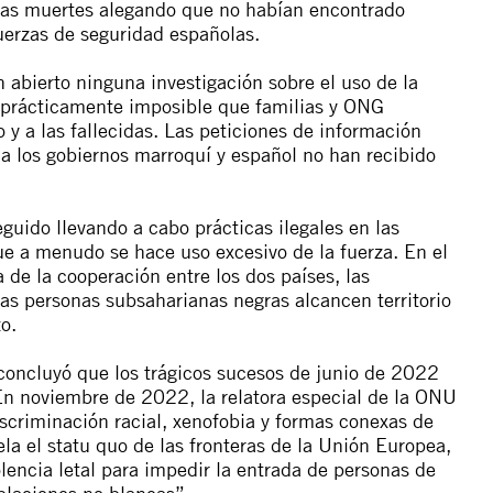
e las muertes alegando que no habían encontrado
fuerzas de seguridad españolas.
 abierto ninguna investigación sobre el uso de la
o prácticamente imposible que familias y ONG
y a las fallecidas. Las peticiones de información
 a los gobiernos marroquí y español no han recibido
guido llevando a cabo prácticas ilegales en las
ue a menudo se hace uso excesivo de la fuerza. En el
de la cooperación entre los dos países, las
as personas subsaharianas negras alcancen territorio
zo.
oncluyó que los trágicos sucesos de junio de 2022
. En noviembre de 2022, la relatora especial de la ONU
scriminación racial, xenofobia y formas conexas de
vela el statu quo de las fronteras de la Unión Europea,
iolencia letal para impedir la entrada de personas de