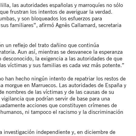
lla, las autoridades españolas y marroquíes no sólo
ue frustran los intentos de averiguar la verdad.
umbas, y son bloqueados los esfuerzos para
a sus familiares”, afirmó Agnès Callamard, secretaria
én un reflejo del trato dañino que continúa
gratoria. Aun así, mientras se desvanece la esperanza
o desconocido, la exigencia a las autoridades de que
 las víctimas y sus familias es cada vez más potente.”
o han hecho ningún intento de repatriar los restos de
na morgue en Marruecos. Las autoridades de España y
de nombres de las víctimas y de las causas de su
vigilancia que podrían servir de base para una
cuadamente acciones que constituyen crímenes de
 humanos, ni tampoco el racismo y la discriminación
a investigación independiente y, en diciembre de