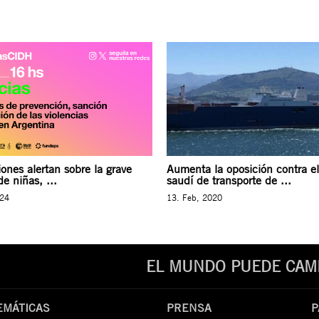
ones alertan sobre la grave
Aumenta la oposición contra e
de niñas, ...
saudí de transporte de ...
024
13. Feb, 2020
EL MUNDO PUEDE CAMB
EMÁTICAS
PRENSA
P