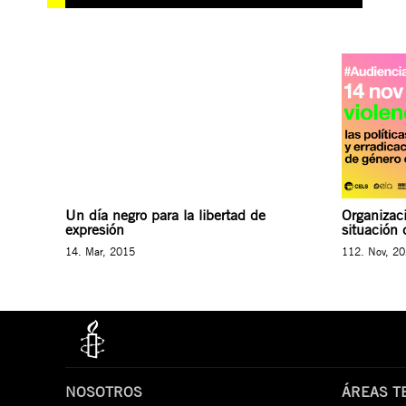
Un día negro para la libertad de
Organizaci
expresión
situación 
14. Mar, 2015
112. Nov, 2
NOSOTROS
ÁREAS T