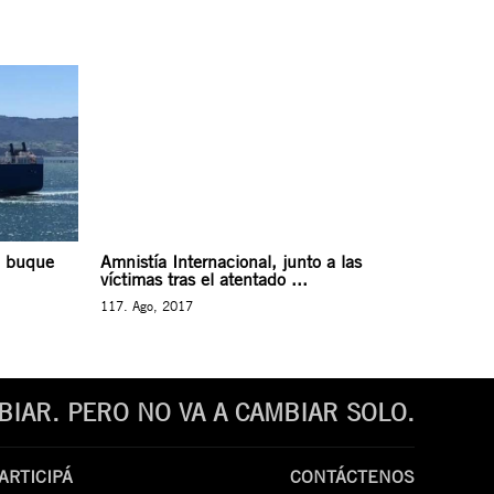
l buque
Amnistía Internacional, junto a las
víctimas tras el atentado ...
117. Ago, 2017
IAR. PERO NO VA A CAMBIAR SOLO.
ARTICIPÁ
CONTÁCTENOS