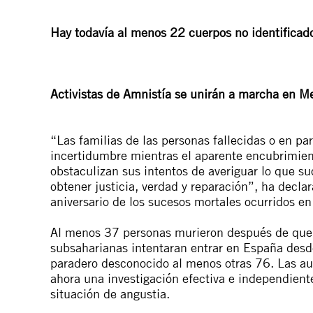
Hay todavía al menos 22 cuerpos no identificad
Activistas de Amnistía se unirán a marcha en Me
“Las familias de las personas fallecidas o en p
incertidumbre mientras el aparente encubrimien
obstaculizan sus intentos de averiguar lo que su
obtener justicia, verdad y reparación”, ha decla
aniversario de los sucesos mortales ocurridos en 
Al menos 37 personas murieron después de que 
subsaharianas intentaran entrar en España des
paradero desconocido al menos otras 76. Las a
ahora una investigación efectiva e independiente
situación de angustia.