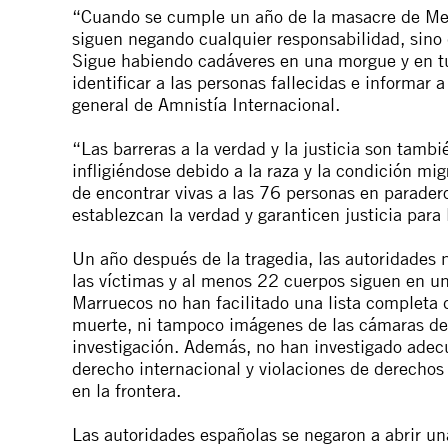
“Cuando se cumple un año de la masacre de Meli
siguen negando cualquier responsabilidad, sino q
Sigue habiendo cadáveres en una morgue y en t
identificar a las personas fallecidas e informar 
general de Amnistía Internacional.
“Las barreras a la verdad y la justicia son tambi
infligiéndose debido a la raza y la condición mi
de encontrar vivas a las 76 personas en parader
establezcan la verdad y garanticen justicia para
Un año después de la tragedia, las autoridades n
las víctimas y al menos 22 cuerpos siguen en u
Marruecos no han facilitado una lista completa 
muerte, ni tampoco imágenes de las cámaras de 
investigación. Además, no han investigado ade
derecho internacional y violaciones de derechos
en la frontera.
Las autoridades españolas se negaron a abrir un