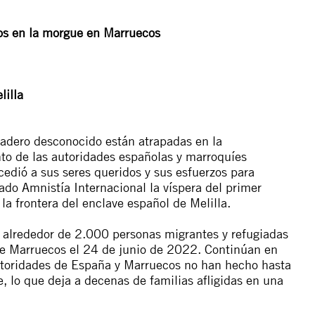
os en la morgue en Marruecos
lilla
aradero desconocido están atrapadas en la
to de las autoridades españolas y marroquíes
cedió a sus seres queridos y sus esfuerzos para
rado Amnistía Internacional la víspera del primer
la frontera del enclave español de Melilla.
alrededor de 2.000 personas migrantes y refugiadas
de Marruecos el 24 de junio de 2022. Continúan en
utoridades de España y Marruecos no han hecho hasta
, lo que deja a decenas de familias afligidas en una