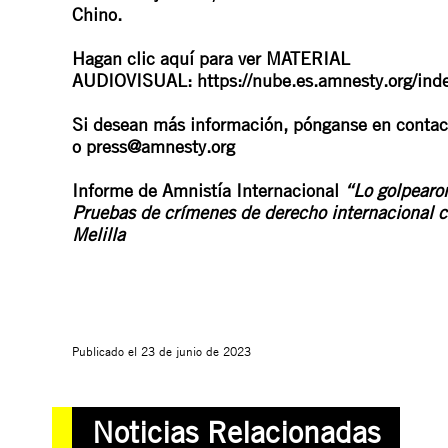
Chino.
Hagan clic aquí para ver MATERIAL
AUDIOVISUAL:
https://nube.es.amnesty.org/i
Si desean más información, pónganse en conta
o
press@amnesty.org
Informe de Amnistía Internacional
“Lo golpearo
Pruebas de crímenes de derecho internacional c
Melilla
Publicado el
23 de junio de 2023
Noticias Relacionadas