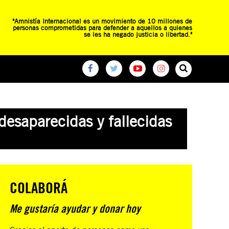
"Amnistía Internacional es un movimiento de 10 millones de
personas comprometidas para defender a aquellos a quienes
se les ha negado justicia o libertad."
O
RED DE ESCUELAS
CAMPAÑAS GLOBALES
desaparecidas y fallecidas
COLABORÁ
Me gustaría ayudar y donar hoy