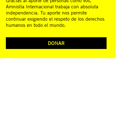
Gracias al aporte de personas como vos,
Amnistía Internacional trabaja con absoluta
independencia. Tu aporte nos permite
continuar exigiendo el respeto de los derechos
humanos en todo el mundo.
DONAR