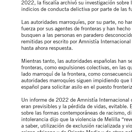
2022, la fiscalía archivó su investigación sobr
indicios de conducta delictiva por parte de las 
Las autoridades marroquíes, por su parte, no han
fuerza por sus agentes de fronteras y han hech
busquen a las personas en paradero desconocido 
remitidas por escrito por Amnistía Internacional
hasta ahora respuesta.
Mientras tanto, las autoridades españolas han se
fronteras, como expulsiones colectivas, en las q
lado marroquí de la frontera, como consecuencia 
autoridades marroquíes siguen impidiendo que l
español para solicitar asilo en el puesto fronteri
Un informe de 2022 de Amnistía Internacional c
eran previsibles y la pérdida de vidas, evitable
sobre las formas contemporáneas de racismo, di
intolerancia dijo que la violencia de Melilla “re
a saber, utilización de exclusión racializada y v