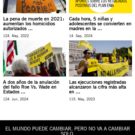
La pena de muerte en 2021:
Cada hora, 5 niñas y
aumentan los homicidios
adolescentes se convierten en
autorizados ...
madres en la ...
124. May, 2022
14. Sep, 2024
A dos años de la anulación
Las ejecuciones registradas
del fallo Roe Vs. Wade en
alcanzaron la cifra más alta
Estados ...
en ...
124. Jun, 2024
115. May, 2023
EL MUNDO PUEDE CAMBIAR. PERO NO VA A CAMBIAR
SOLO.