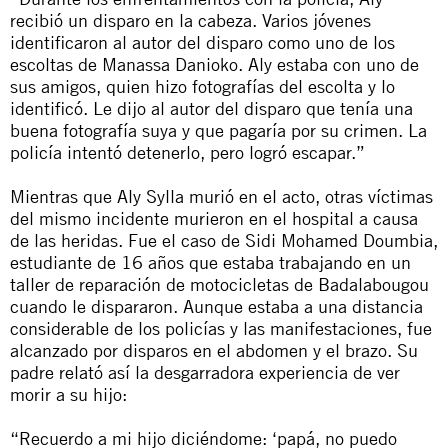
recibió un disparo en la cabeza. Varios jóvenes
identificaron al autor del disparo como uno de los
escoltas de Manassa Danioko. Aly estaba con uno de
sus amigos, quien hizo fotografías del escolta y lo
identificó. Le dijo al autor del disparo que tenía una
buena fotografía suya y que pagaría por su crimen. La
policía intentó detenerlo, pero logró escapar.”
Mientras que Aly Sylla murió en el acto, otras víctimas
del mismo incidente murieron en el hospital a causa
de las heridas. Fue el caso de Sidi Mohamed Doumbia,
estudiante de 16 años que estaba trabajando en un
taller de reparación de motocicletas de Badalabougou
cuando le dispararon. Aunque estaba a una distancia
considerable de los policías y las manifestaciones, fue
alcanzado por disparos en el abdomen y el brazo. Su
padre relató así la desgarradora experiencia de ver
morir a su hijo:
“Recuerdo a mi hijo diciéndome: ‘papá, no puedo