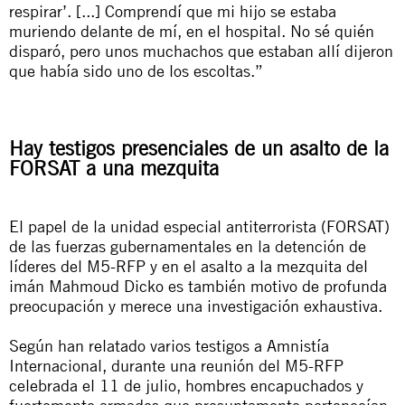
respirar’. [...] Comprendí que mi hijo se estaba
muriendo delante de mí, en el hospital. No sé quién
disparó, pero unos muchachos que estaban allí dijeron
que había sido uno de los escoltas.”
Hay testigos presenciales de un asalto de la
FORSAT a una mezquita
El papel de la unidad especial antiterrorista (FORSAT)
de las fuerzas gubernamentales en la detención de
líderes del M5-RFP y en el asalto a la mezquita del
imán Mahmoud Dicko es también motivo de profunda
preocupación y merece una investigación exhaustiva.
Según han relatado varios testigos a Amnistía
Internacional, durante una reunión del M5-RFP
celebrada el 11 de julio, hombres encapuchados y