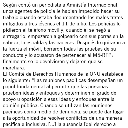
Según contó un periodista a Amnistía Internacional,
unos agentes de policía le habían impedido hacer su
trabajo cuando estaba documentando los malos tratos
infligidos a tres jóvenes el 11 de julio. Los policías le
pidieron el teléfono móvil y, cuando él se negó a
entregarlo, empezaron a golpearlo con sus porras en la
cabeza, la espalda y las caderas. Después le quitaron a
la fuerza el móvil, borraron todas las pruebas de su
conducta y lo acusaron de pertenecer al M5-RFP;
finalmente se lo devolvieron y dejaron que se
marchara.
El Comité de Derechos Humanos de la ONU establece
lo siguiente: “Las reuniones pacíficas desempeñan un
papel fundamental al permitir que las personas
prueben ideas y enfoques y determinen el grado de
apoyo u oposición a esas ideas y enfoques entre la
opinión pública. Cuando se utilizan las reuniones
pacíficas como medio de denuncia, se puede dar lugar
a la oportunidad de resolver conflictos de una manera
pacífica e inclusiva. [...] la ausencia [del derecho a