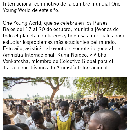
Internacional con motivo de la cumbre mundial One
Young World de este año.
One Young World
,
que
se celebra en
los
Países
Bajos
del
17 al 20 de octubre, reunirá a
jóvenes
de
todo el planeta con
líderes
y
lideresas
mundiales para
estudiar
los
problemas más acuciantes
del
mundo.
Este año, asistirán al evento el secretario general de
Amnistía Internacional, Kumi Naidoo,
y
Vibha
Venkatesha, miembro
del
Colectivo Global para el
Trabajo con
Jóvenes
de Amnistía Internacional.