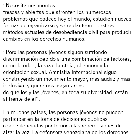
“
Necesitamos
mentes
frescas
y
abiertas
que
afronten
los
numerosos
problemas
que
padece hoy el mundo, estudien nuevas
formas de organizarse
y
se replanteen nuestros
métodos actuales de desobediencia civil para producir
cambios en
los
derechos humanos.
“Pero
las
personas
jóvenes
siguen sufriendo
discriminación debido a una combinación de factores,
como la edad, la raza, la etnia, el género
y
la
orientación sexual. Amnistía Internacional sigue
construyendo un movimiento mayor, más audaz
y
más
inclusivo,
y
queremos asegurarnos
de
que
los
y
las
jóvenes
, en toda su diversidad, están
al frente de él”.
En muchos países,
las
personas
jóvenes
no
pueden
participar en la toma de decisiones públicas
o
son
silenciadas por temor a
las
repercusiones de
alzar la voz. La defensora venezolana de
los
derechos