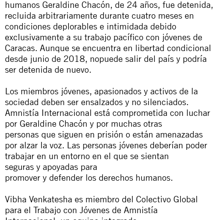
humanos Geraldine Chacón, de 24 años, fue detenida,
recluida arbitrariamente durante cuatro meses en
condiciones deplorables e intimidada debido
exclusivamente a su trabajo pacífico con
jóvenes
de
Caracas. Aunque se encuentra en libertad condicional
desde junio de 2018,
no
puede salir
del
país
y
podría
ser detenida de nuevo.
Los
miembros
jóvenes
, apasionados
y
activos de la
sociedad deben ser ensalzados
y
no
silenciados.
Amnistía Internacional está comprometida con luchar
por Geraldine Chacón
y
por muchas otras
personas
que
siguen en prisión o están amenazadas
por alzar la voz.
Las
personas
jóvenes
deberían poder
trabajar en un entorno en el
que
se sientan
seguras
y
apoyadas para
promover
y
defender
los
derechos humanos.
Vibha Venkatesha es miembro
del
Colectivo Global
para el Trabajo con
Jóvenes
de Amnistía