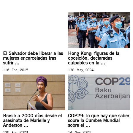
El Salvador debe liberar a las
Hong Kong: figuras de la
mujeres encarceladas tras
oposición, declaradas
sufrir ...
culpables en la ...
116. Ene, 2015
130. May, 2024
Brasil: a 2000 días desde el
COP29: lo que hay que saber
asesinato de Marielle y
sobre la Cumbre Mundial
Anderson ...
sobre el ...
130. Ago, 2023
14. Nov, 2024