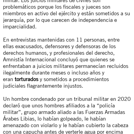
militar. Los juicios militares de civiles son
problemáticos porque los fiscales y jueces son
miembros en activo del ejército y están sometidos a su
jerarquía, por lo que carecen de independencia e
imparcialidad.
En entrevistas mantenidas con 11 personas, entre
ellas exacusados, defensores y defensoras de los
derechos humanos, y profesionales del derecho,
Amnistía Internacional concluyó que quienes se
enfrentaban a juicios militares permanecían recluidos
ilegalmente durante meses o incluso años y
eran
torturados
y sometidos a procedimientos
judiciales flagrantemente injustos.
Un hombre condenado por un tribunal militar en 2020
declaró que unos hombres afiliados a la “policía
militar”, grupo armado aliado a las Fuerzas Armadas
Árabes Libias, lo habían golpeado, le habían
amenazado con violarlo y le habían cubierto la cabeza
con una capucha antes de verterle agua por encima