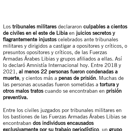
Los
tribunales militares
declararon
culpables a cientos
de civiles en el este de Libia
en
juicios secretos y
flagrantemente injustos
celebrados ante tribunales
militares y dirigidos a castigar a opositores y críticos, o
presuntos opositores y críticos, de las
Fuerzas
Armadas Árabes Libias
y grupos afiliados a ellas. Así
lo declaró Amnistía Internacional hoy. Entre 2018 y
2021,
al menos 22 personas fueron condenadas a
muerte
, y cientos más a
penas de prisión
. Muchas de
las personas acusadas fueron sometidas a
tortura y
otros malos tratos
cuando se encontraban en
prisión
preventiva.
Entre los civiles juzgados por tribunales militares en
los bastiones de las
Fuerzas Armadas Árabes Libias
se
encontraban
dos individuos encausados
exclusivamente por su trabajo periodístico
, un
grupo