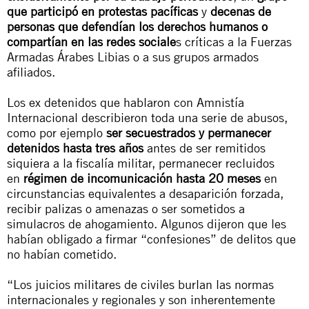
que participó en protestas pacíficas
y
decenas de
personas que defendían los derechos humanos o
compartían en las redes sociale
s críticas a la Fuerzas
Armadas Árabes Libias o a sus grupos armados
afiliados.
Los ex detenidos que hablaron con Amnistía
Internacional describieron toda una serie de abusos,
como por ejemplo
ser secuestrados y permanecer
detenidos hasta tres años
antes de ser remitidos
siquiera a la fiscalía militar, permanecer recluidos
en
régimen de incomunicación hasta 20 meses
en
circunstancias equivalentes a desaparición forzada,
recibir palizas o amenazas o ser sometidos a
simulacros de ahogamiento. Algunos dijeron que les
habían obligado a firmar “confesiones” de delitos que
no habían cometido.
“Los juicios militares de civiles burlan las normas
internacionales y regionales y son inherentemente