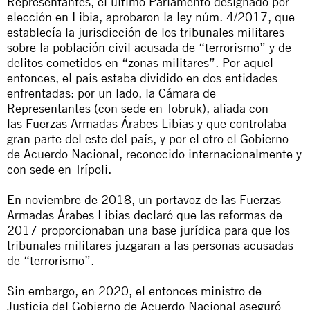
Representantes
, el último Parlamento designado por
elección en Libia, aprobaron la ley núm. 4/2017, que
establecía la jurisdicción de los tribunales militares
sobre la población civil acusada de “terrorismo” y de
delitos cometidos en “zonas militares”. Por aquel
entonces, el país estaba dividido en dos entidades
enfrentadas: por un lado, la
Cámara de
Representantes
(con sede en Tobruk), aliada con
las
Fuerzas Armadas Árabes Libias
y que controlaba
gran parte del este del país, y por el otro el
Gobierno
de Acuerdo Nacional
, reconocido internacionalmente y
con sede en Trípoli.
En noviembre de 2018, un portavoz de las
Fuerzas
Armadas Árabes Libias
declaró que las reformas de
2017 proporcionaban una base jurídica para que los
tribunales militares juzgaran a las personas acusadas
de “terrorismo”.
Sin embargo, en 2020, el entonces ministro de
Justicia del Gobierno de Acuerdo Nacional aseguró