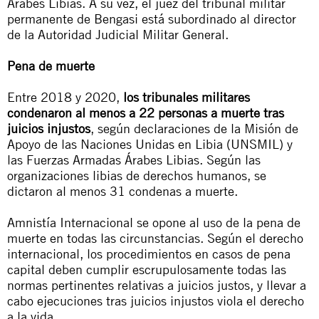
Árabes Libias. A su vez, el juez del tribunal militar
permanente de Bengasi está subordinado al director
de la Autoridad Judicial Militar General.
Pena de muerte
Entre 2018 y 2020,
los tribunales militares
condenaron al menos a 22 personas a muerte tras
juicios injustos
, según declaraciones de la Misión de
Apoyo de las Naciones Unidas en Libia (UNSMIL) y
las
Fuerzas Armadas Árabes Libias
. Según las
organizaciones libias de derechos humanos, se
dictaron al menos 31 condenas a muerte.
Amnistía Internacional se opone al uso de la pena de
muerte en todas las circunstancias. Según el derecho
internacional, los procedimientos en casos de pena
capital deben cumplir escrupulosamente todas las
normas pertinentes relativas a juicios justos, y llevar a
cabo ejecuciones tras juicios injustos viola el derecho
a la vida.