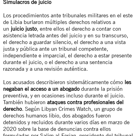
Simulacros de juicio
Los procedimientos ante tribunales militares en el este
de Libia burlaron múltiples derechos relativos a
un
juicio justo
, entre ellos el derecho a contar con
asistencia letrada antes del juicio y en su transcurso,
el derecho a guardar silencio, el derecho a una vista
justa y pública ante un tribunal competente,
independiente e imparcial, el derecho a estar presente
durante el juicio, o el derecho a una sentencia
razonada y a una revisión auténtica.
Los acusados describieron sistemáticamente cómo
les
negaban el acceso a un abogado
durante la prisión
preventiva, y en ocasiones incluso durante el juicio.
También hubieron
ataques contra profesionales del
derecho
. Según
Libyan Crimes Watch
, un grupo de
derechos humanos libio, dos abogados fueron
detenidos y recluidos durante varios días en marzo de
2020 sobre la base de denuncias contra ellos
formuladas por Salim al-Ferjan, presidente del tribunal