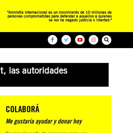
"Amnistía Internacional es un movimiento de 10 millones de
personas comprometidas para defender a aquellos a quienes
se les ha negado justicia o libertad."
O
RED DE ESCUELAS
CAMPAÑAS GLOBALES
, las autoridades
COLABORÁ
Me gustaría ayudar y donar hoy