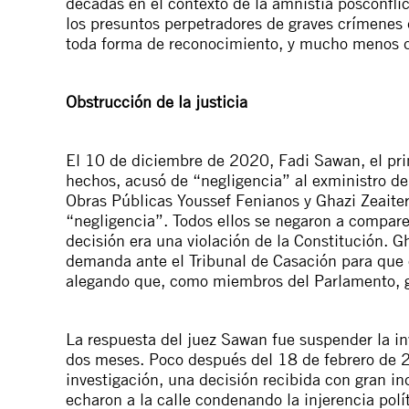
décadas en el contexto de la amnistía posconfli
los presuntos perpetradores de graves crímenes 
toda forma de reconocimiento, y mucho menos de
Obstrucción de la justicia
El 10 de diciembre de 2020, Fadi Sawan, el prim
hechos, acusó de “negligencia” al exministro de
Obras Públicas Youssef Fenianos y Ghazi Zeaiter,
“negligencia”. Todos ellos se negaron a compare
decisión era una violación de la Constitución. G
demanda ante el Tribunal de Casación para que e
alegando que, como miembros del Parlamento, 
La respuesta del juez Sawan fue suspender la i
dos meses. Poco después del 18 de febrero de 20
investigación, una decisión recibida con gran in
echaron a la calle condenando la injerencia polít