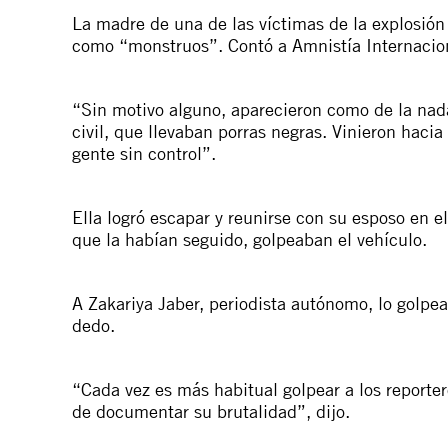
La madre de una de las víctimas de la explosión
como “monstruos”. Contó a Amnistía Internacio
“Sin motivo alguno, aparecieron como de la nada
civil, que llevaban porras negras. Vinieron haci
gente sin control”.
Ella logró escapar y reunirse con su esposo en e
que la habían seguido, golpeaban el vehículo.
A Zakariya Jaber, periodista autónomo, lo golpe
dedo.
“Cada vez es más habitual golpear a los reporte
de documentar su brutalidad”, dijo.