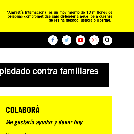
"Amnistía Internacional es un movimiento de 10 millones de
personas comprometidas para defender a aquellos a quienes
se les ha negado justicia o libertad."
O
RED DE ESCUELAS
CAMPAÑAS GLOBALES
piadado contra familiares
COLABORÁ
Me gustaría ayudar y donar hoy