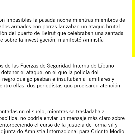
ron impasibles la pasada noche mientras miembros de
cados armados con porras lanzaban un ataque brutal
osión del puerto de Beirut que celebraban una sentada
e sobre la investigación, manifestó Amnistía
os de las Fuerzas de Seguridad Interna de Líbano
detener el ataque, en el que la policía del
negro que golpeaban e insultaban a familiares y
entre ellas, dos periodistas que precisaron atención
ntadas en el suelo, mientras se trasladaba a
 pacífica, no podría enviar un mensaje más claro sobre
ntorpeciendo el curso de la justicia de forma vil y
adjunta de Amnistía Internacional para Oriente Medio