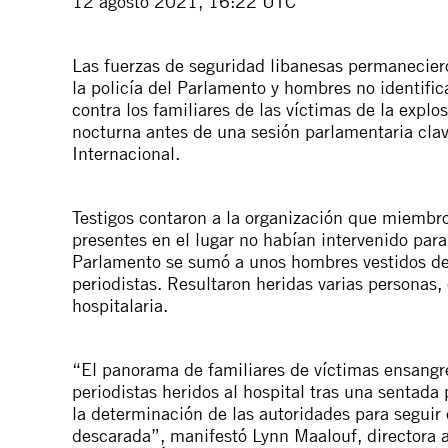
12 agosto 2021, 16:22 UTC
Las fuerzas de seguridad libanesas permanecie
la policía del Parlamento y hombres no identifi
contra los familiares de las víctimas de la expl
nocturna antes de una sesión parlamentaria clav
Internacional.
Testigos contaron a la organización que miembr
presentes en el lugar no habían intervenido para 
Parlamento se sumó a unos hombres vestidos de 
periodistas. Resultaron heridas varias personas, 
hospitalaria.
“El panorama de familiares de víctimas ensangre
periodistas heridos al hospital tras una sentada
la determinación de las autoridades para seguir e
descarada”, manifestó Lynn Maalouf, directora 