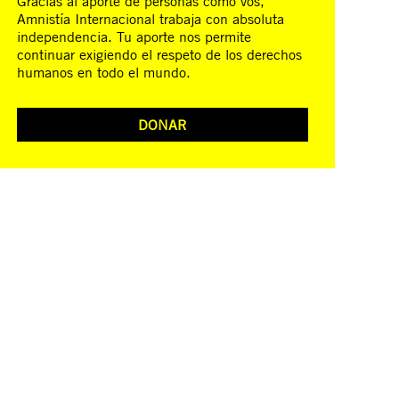
Gracias al aporte de personas como vos,
Amnistía Internacional trabaja con absoluta
independencia. Tu aporte nos permite
continuar exigiendo el respeto de los derechos
humanos en todo el mundo.
DONAR