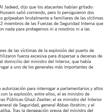
l Jadeed, dijo que los atacantes habían gritado:
Hussein salió corriendo, pero lo persiguieron dos
o golpeaban brutalmente a familiares de las víctimas
 12 miembros de las Fuerzas de Seguridad Interna que
n nada para protegernos ni a nosotros ni a las
res de las víctimas de la explosión del puerto de
utilizaron fuerza excesiva para dispersar a decenas de
 domicilio del ministro del Interior, que había
rrogar a uno de los generales más importantes de
ó autorización para interrogar a parlamentarios y altos
on la explosión, entre ellos, el ex ministro de
as Públicas Ghazi Zeaiter; el ex ministro del Interior
eneral de Seguridad, general Abbas Ibrahim; y el
aliba. Tras la denegación previa del ministro del