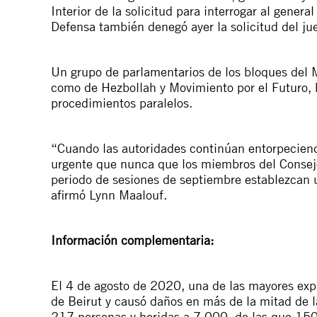
Interior de la solicitud para interrogar al gener
Defensa también denegó ayer la solicitud del juez
Un grupo de parlamentarios de los bloques del 
como de Hezbollah y Movimiento por el Futuro, h
procedimientos paralelos.
“Cuando las autoridades continúan entorpeciend
urgente que nunca que los miembros del Conse
periodo de sesiones de septiembre establezcan 
afirmó Lynn Maalouf.
Información complementaria:
El 4 de agosto de 2020, una de las mayores expl
de Beirut y causó daños en más de la mitad de l
217 personas y heridas a 7.000, de las que 150