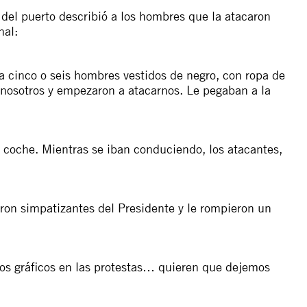
 del puerto describió a los hombres que la atacaron
nal:
 cinco o seis hombres vestidos de negro, con ropa de
a nosotros y empezaron a atacarnos. Le pegaban a la
l coche. Mientras se iban conduciendo, los atacantes,
aron simpatizantes del Presidente y le rompieron un
ros gráficos en las protestas… quieren que dejemos