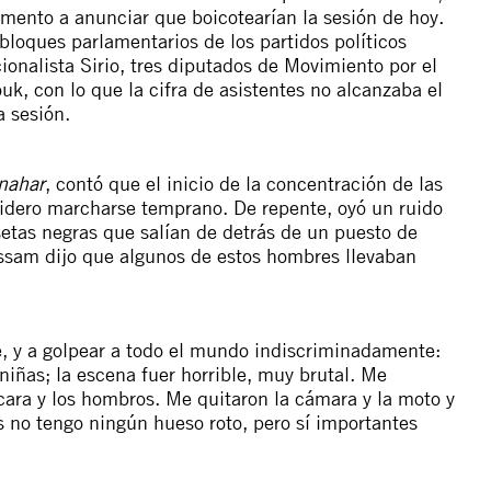
amento a anunciar que boicotearían la sesión de hoy.
 bloques parlamentarios de los partidos políticos
onalista Sirio, tres diputados de Movimiento por el
, con lo que la cifra de asistentes no alcanzaba el
 sesión.
nahar
, contó que el inicio de la concentración de las
sidero marcharse temprano. De repente, oyó un ruido
etas negras que salían de detrás de un puesto de
ussam dijo que algunos de estos hombres llevaban
, y a golpear a todo el mundo indiscriminadamente:
niñas; la escena fuer horrible, muy brutal. Me
a cara y los hombros. Me quitaron la cámara y la moto y
os no tengo ningún hueso roto, pero sí importantes