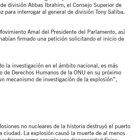
al de división Abbas Ibrahim, el Consejo Superior de
 para interrogar al general de división Tony Saliba.
Movimiento Amal del Presidente del Parlamento, así
abían firmado una petición solicitando el inicio de
o la investigación en el ámbito nacional, es más
jo de Derechos Humanos de la ONU en su próximo
un mecanismo de investigación de la explosión”,
osiones no nucleares de la historia destruyó el puerto
a ciudad. La explosión causó la muerte de al menos
 sufrieron como secuela una discapacidad física.