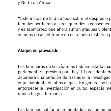
y Norte de África.
“Este incidente lo dice todo sobre el desprecio p
familias perdieron a seres queridos a consecuenc
y es asombroso que ahora sufran ataques violent
cuentas desde el frente de esta lucha histórica po
Ataque no provocado
Los familiares de las víctimas habían estado ma
parlamentaria prevista para hoy. El presidente d
debatiera una petición de trasladar la investigac
enjuiciamiento de altos cargos. En general se co
entorpecer la investigación en curso, especialm
nunca llegó a formarse.
Las familias habían incrementado sus llamamiento