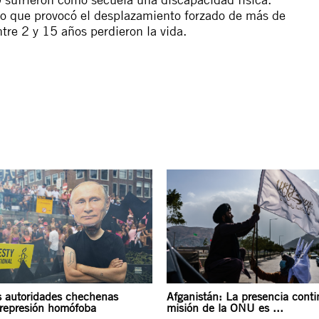
lo que provocó el desplazamiento forzado de más de
re 2 y 15 años perdieron la vida.
s autoridades chechenas
Afganistán: La presencia conti
represión homófoba
misión de la ONU es ...