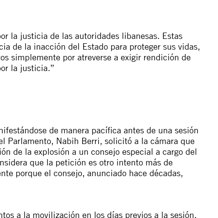
or la justicia de las autoridades libanesas. Estas
ia de la inacción del Estado para proteger sus vidas,
os simplemente por atreverse a exigir rendición de
r la justicia.”
nifestándose de manera pacífica antes de una sesión
el Parlamento, Nabih Berri, solicitó a la cámara que
ión de la explosión a un consejo especial a cargo del
nsidera que la petición es otro intento más de
ente porque el consejo, anunciado hace décadas,
s a la movilización en los días previos a la sesión,