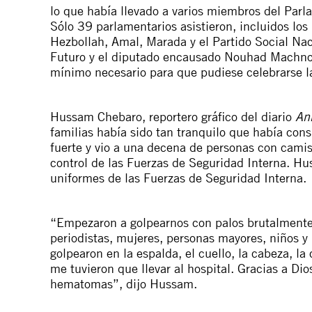
lo que había llevado a varios miembros del Parl
Sólo 39 parlamentarios asistieron, incluidos los
Hezbollah, Amal, Marada y el Partido Social Naci
Futuro y el diputado encausado Nouhad Machnouk
mínimo necesario para que pudiese celebrarse la
Hussam Chebaro, reportero gráfico del diario
An
familias había sido tan tranquilo que había con
fuerte y vio a una decena de personas con camis
control de las Fuerzas de Seguridad Interna. H
uniformes de las Fuerzas de Seguridad Interna.
“Empezaron a golpearnos con palos brutalmente
periodistas, mujeres, personas mayores, niños y 
golpearon en la espalda, el cuello, la cabeza, l
me tuvieron que llevar al hospital. Gracias a Di
hematomas”, dijo Hussam.