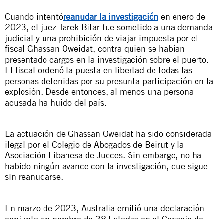
Cuando intentó
reanudar la investigación
en enero de
2023, el juez Tarek Bitar fue sometido a una demanda
judicial y una prohibición de viajar impuesta por el
fiscal Ghassan Oweidat, contra quien se habían
presentado cargos en la investigación sobre el puerto.
El fiscal ordenó la puesta en libertad de todas las
personas detenidas por su presunta participación en la
explosión. Desde entonces, al menos una persona
acusada ha huido del país.
La actuación de Ghassan Oweidat ha sido considerada
ilegal por el Colegio de Abogados de Beirut y la
Asociación Libanesa de Jueces. Sin embargo, no ha
habido ningún avance con la investigación, que sigue
sin reanudarse.
En marzo de 2023, Australia emitió una declaración
conjunta en nombre de 38 Estados en el Consejo de