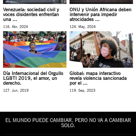
Venezuela: sociedad civil y
ONU y Unión Africana deben
voces disidentes enfrentan
intervenir para impedir
una ...
atrocidades ...
116. Abr, 2024
124. May, 2024
Día Internacional del Orgullo
Global: mapa interactivo
LGBTI 2019, el amor, un
revela violencia sancionada
derecho.
por el ...
127. Jun, 2019
119. Sep, 2023
EL MUNDO PUEDE CAMBIAR. PERO NO VA A CAMBIAR
SOLO.