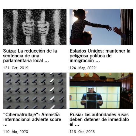
Suiza: La reducción de la
Estados Unidos: mantener la
sentencia de una
peligrosa política de
parlamentaria local ...
inmigración ...
131. Oct, 2019
124. May, 2022
“Ciberpatrullaje”: Amnistía
Rusia: las autoridades rusas
Internacional advierte sobre
deben detener de inmediato
...
el ...
110. Abr, 2020
113. Oct, 2023