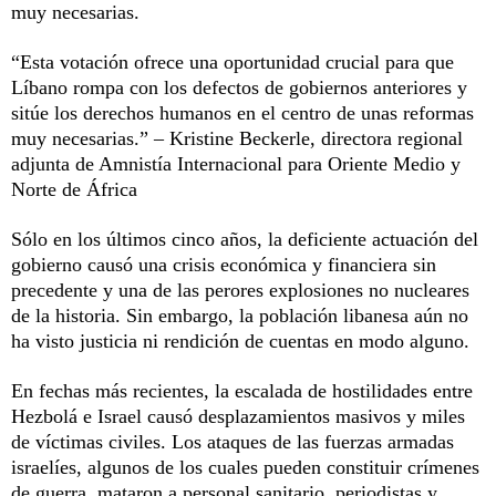
muy necesarias.
“Esta votación ofrece una oportunidad crucial para que
Líbano rompa con los defectos de gobiernos anteriores y
sitúe los derechos humanos en el centro de unas reformas
muy necesarias.” – Kristine Beckerle, directora regional
adjunta de Amnistía Internacional para Oriente Medio y
Norte de África
Sólo en los últimos cinco años, la deficiente actuación del
gobierno causó una crisis económica y financiera sin
precedente y una de las perores explosiones no nucleares
de la historia. Sin embargo, la población libanesa aún no
ha visto justicia ni rendición de cuentas en modo alguno.
En fechas más recientes, la escalada de hostilidades entre
Hezbolá e Israel causó desplazamientos masivos y miles
de víctimas civiles. Los ataques de las fuerzas armadas
israelíes, algunos de los cuales pueden constituir crímenes
de guerra, mataron a personal sanitario, periodistas y