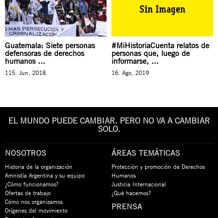
Guatemala: Siete personas
#MiHistoriaCuenta relatos de
defensoras de derechos
personas que, luego de
humanos ...
informarse, ...
115. Jun, 2018
16. Ago, 2019
EL MUNDO PUEDE CAMBIAR. PERO NO VA A CAMBIAR
SOLO.
NOSOTROS
ÁREAS TEMÁTICAS
Historia de la organización
Protección y promoción de Derechos
Amnistía Argentina y su equipo
Humanos
¿Cómo funcionamos?
Justicia Internacional
Ofertas de trabajo
¿Qué hacemos?
Cómo nos organizamos
PRENSA
Orígenes del movimiento