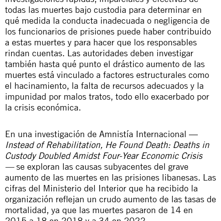
todas las muertes bajo custodia para determinar en
qué medida la conducta inadecuada o negligencia de
los funcionarios de prisiones puede haber contribuido
a estas muertes y para hacer que los responsables
rindan cuentas. Las autoridades deben investigar
también hasta qué punto el drástico aumento de las
muertes está vinculado a factores estructurales como
el hacinamiento, la falta de recursos adecuados y la
impunidad por malos tratos, todo ello exacerbado por
la crisis económica.
En una investigación de Amnistía Internacional —
Instead of Rehabilitation, He Found Death: Deaths in
Custody Doubled Amidst Four-Year Economic Crisis
—
se exploran las causas subyacentes del grave
aumento de las muertes en las prisiones libanesas. Las
cifras del Ministerio del Interior que ha recibido la
organización reflejan un crudo aumento de las tasas de
mortalidad, ya que las muertes pasaron de 14 en
2015 a 18 en 2018 y a 34 en 2022.