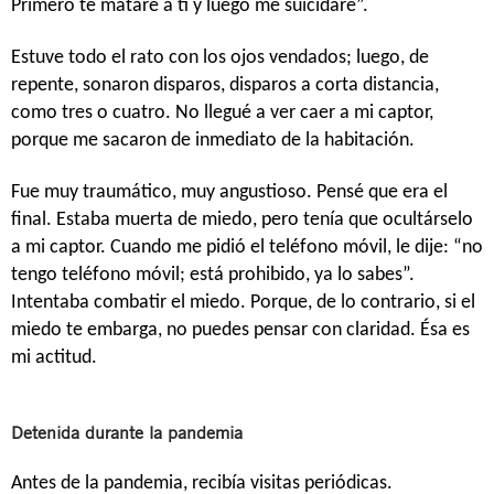
Primero te mataré a ti y luego me suicidaré”.
Estuve todo el rato con los ojos vendados; luego, de
repente, sonaron disparos, disparos a corta distancia,
como tres o cuatro. No llegué a ver caer a mi captor,
porque me sacaron de inmediato de la habitación.
Fue muy traumático, muy angustioso. Pensé que era el
final. Estaba muerta de miedo, pero tenía que ocultárselo
a mi captor. Cuando me pidió el teléfono móvil, le dije: “no
tengo teléfono móvil; está prohibido, ya lo sabes”.
Intentaba combatir el miedo. Porque, de lo contrario, si el
miedo te embarga, no puedes pensar con claridad. Ésa es
mi actitud.
Detenida durante la pandemia
Antes de la pandemia, recibía visitas periódicas.