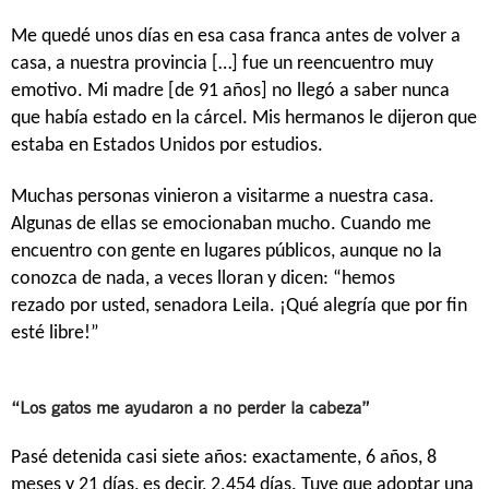
Me quedé unos días en esa casa franca antes de volver a
casa, a nuestra provincia […] fue un reencuentro muy
emotivo. Mi madre [de 91 años] no llegó a saber nunca
que había estado en la cárcel. Mis hermanos le dijeron que
estaba en Estados Unidos por estudios.
Muchas personas vinieron a visitarme a nuestra casa.
Algunas de ellas se emocionaban mucho. Cuando me
encuentro con gente en lugares públicos, aunque no la
conozca de nada, a veces lloran y dicen: “hemos
rezado por usted, senadora Leila. ¡Qué alegría que por fin
esté libre!”
“Los gatos me ayudaron a no perder la cabeza”
Pasé detenida casi siete años: exactamente, 6 años, 8
meses y 21 días, es decir, 2.454 días. Tuve que adoptar una