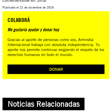
cometiéndose en Siria.”
Publicado el
21 de diciembre de 2016
COLABORÁ
Me gustaría ayudar y donar hoy
Gracias al aporte de personas como vos, Amnistía
Internacional trabaja con absoluta independencia. Tu
aporte nos permite continuar exigiendo el respeto de los
derechos humanos en todo el mundo.
DONAR
Noticias Relacionadas