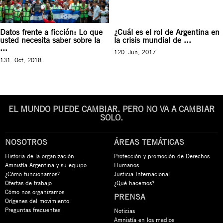
Datos frente a ficción: Lo que
¿Cuál es el rol de Argentina en
usted necesita saber sobre la
la crisis mundial de ...
...
120. Jun, 2017
131. Oct, 2018
EL MUNDO PUEDE CAMBIAR. PERO NO VA A CAMBIAR
SOLO.
NOSOTROS
ÁREAS TEMÁTICAS
Historia de la organización
Protección y promoción de Derechos
Amnistía Argentina y su equipo
Humanos
¿Cómo funcionamos?
Justicia Internacional
Ofertas de trabajo
¿Qué hacemos?
Cómo nos organizamos
PRENSA
Orígenes del movimiento
Preguntas frecuentes
Noticias
Amnistía en los medios