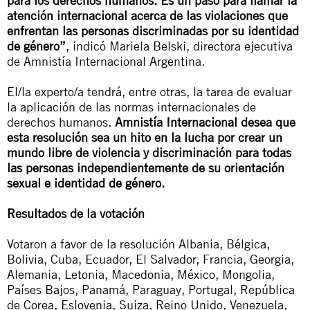
para los derechos humanos. Es un paso para llamar la
atención internacional acerca de las violaciones que
enfrentan las personas discriminadas por su identidad
de género”
, indicó Mariela Belski, directora ejecutiva
de Amnistía Internacional Argentina.
El/la experto/a tendrá, entre otras, la tarea de evaluar
la aplicación de las normas internacionales de
derechos humanos.
Amnistía Internacional desea que
esta resolución sea un hito en la lucha por crear un
mundo libre de violencia y discriminación para todas
las personas independientemente de su orientación
sexual e identidad de género.
Resultados de la votación
Votaron a favor de la resolución Albania, Bélgica,
Bolivia, Cuba, Ecuador, El Salvador, Francia, Georgia,
Alemania, Letonia, Macedonia, México, Mongolia,
Países Bajos, Panamá, Paraguay, Portugal, República
de Corea, Eslovenia, Suiza, Reino Unido, Venezuela,