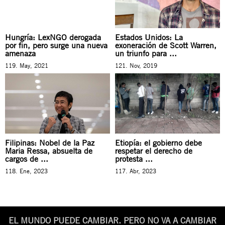
Hungría: LexNGO derogada
Estados Unidos: La
por fin, pero surge una nueva
exoneración de Scott Warren,
amenaza
un triunfo para ...
119. May, 2021
121. Nov, 2019
Filipinas: Nobel de la Paz
Etiopía: el gobierno debe
Maria Ressa, absuelta de
respetar el derecho de
cargos de ...
protesta ...
118. Ene, 2023
117. Abr, 2023
EL MUNDO PUEDE CAMBIAR. PERO NO VA A CAMBIAR