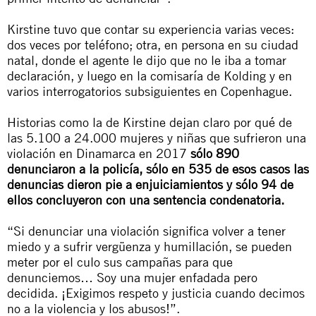
Kirstine tuvo que contar su experiencia varias veces:
dos veces por teléfono; otra, en persona en su ciudad
natal, donde el agente le dijo que no le iba a tomar
declaración, y luego en la comisaría de Kolding y en
varios interrogatorios subsiguientes en Copenhague.
Historias como la de Kirstine dejan claro por qué de
las 5.100 a 24.000 mujeres y niñas que sufrieron una
violación en Dinamarca en 2017
sólo 890
denunciaron a la policía, sólo en 535 de esos casos las
denuncias dieron pie a enjuiciamientos y sólo 94 de
ellos concluyeron con una sentencia condenatoria.
“Si denunciar una violación significa volver a tener
miedo y a sufrir vergüenza y humillación, se pueden
meter por el culo sus campañas para que
denunciemos… Soy una mujer enfadada pero
decidida. ¡Exigimos respeto y justicia cuando decimos
no a la violencia y los abusos!”.