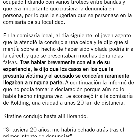
ocupado lidiando con varios tiroteos entre bandas y
que era importante que pusiera la denuncia en
persona, por lo que le sugerían que se personase en la
comisaría de su localidad.
En la comisaría local, al día siguiente, el joven agente
que la atendió la condujo a una celda y le dijo que si
mentía sobre el hecho de haber sido violada podría ir a
la cárcel, y que se presentaban muchas denuncias
falsas.
Tras hablar brevemente con ella de su
experiencia, le dijo que los casos en los que la
presunta víctima y el acusado se conocían raramente
llegaban a ninguna parte.
A continuación la informó de
que no podía tomarle declaración porque aún no lo
había hecho ninguna vez. Le aconsejó ir a la comisaría
de Kolding, una ciudad a unos 20 km de distancia.
Kirstine condujo hasta allí llorando.
“Si tuviera 20 años, me habría echado atrás tras el
primer intento de denunciar”.