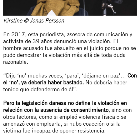
Kirstine © Jonas Persson
En 2017, esta periodista, asesora de comunicación y
activista de 39 años denunció una violación. El
hombre acusado fue absuelto en el juicio porque no se
pudo demostrar la violación más allá de toda duda
razonable.
“Dije ‘no’ muchas veces, ‘para’, ‘déjame en paz’…
Con
el ‘no’, ya debería haber bastado.
No debería haber
tenido que defenderme de él”.
Pero la legislación danesa no define la violación en
relación con la ausencia de consentimiento
, sino con
otros factores, como si empleó violencia física o se
amenazó con emplearla, si hubo coacción o si la
víctima fue incapaz de oponer resistencia.