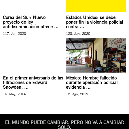
Corea del Sur: Nuevo
Estados Unidos: se debe
proyecto de ley
poner fin la violencia policial
antidiscriminación ofrece ...
contra ...
117. Jul, 2020
123. Jun, 2020
En el primer aniversario de las
México: Hombre fallecido
filtraciones de Edward
durante operación policial
Snowden, ...
evidencia ...
16. May, 2014
12. Ago, 2019
EL MUNDO PUEDE CAMBIAR. PERO NO VA A CAMBIAR
SOLO.