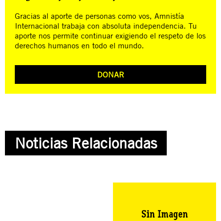
Gracias al aporte de personas como vos, Amnistía
Internacional trabaja con absoluta independencia. Tu
aporte nos permite continuar exigiendo el respeto de los
derechos humanos en todo el mundo.
DONAR
Noticias Relacionadas