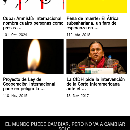
Cuba: Amnistía Internacional
Pena de muerte: El África
nombra cuatro personas como
subsahariana, un faro de
presas ...
esperanza en ...
131. Oct, 2024
112. Abr, 2018
Proyecto de Ley de
La CIDH pide la intervención
Cooperación Internacional
de la Corte Interamericana
pone en peligro la ...
ante el ...
110. Nov, 2015
13. Nov, 2017
EL MUNDO PUEDE CAMBIAR. PERO NO VA A CAMBIAR
SOLO.