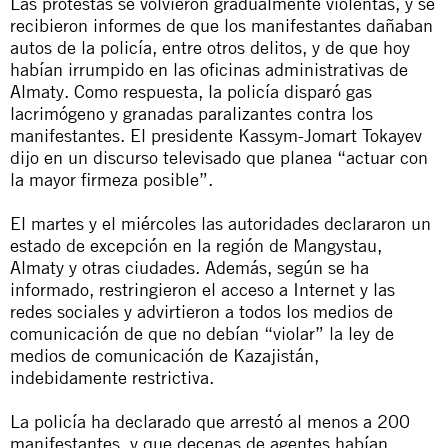
Las protestas se volvieron gradualmente violentas, y se
recibieron informes de que los manifestantes dañaban
autos de la policía, entre otros delitos, y de que hoy
habían irrumpido en las oficinas administrativas de
Almaty. Como respuesta, la policía disparó gas
lacrimógeno y granadas paralizantes contra los
manifestantes. El presidente Kassym-Jomart Tokayev
dijo en un discurso televisado que planea “actuar con
la mayor firmeza posible”.
El martes y el miércoles las autoridades declararon un
estado de excepción en la región de Mangystau,
Almaty y otras ciudades. Además, según se ha
informado, restringieron el acceso a Internet y las
redes sociales y advirtieron a todos los medios de
comunicación de que no debían “violar” la ley de
medios de comunicación de Kazajistán,
indebidamente restrictiva.
La policía ha declarado que arrestó al menos a 200
manifestantes, y que decenas de agentes habían