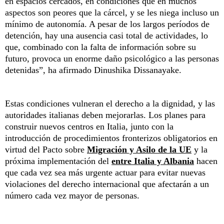
en espacios cercados, en condiciones que en muchos
aspectos son peores que la cárcel, y se les niega incluso un
mínimo de autonomía. A pesar de los largos períodos de
detención, hay una ausencia casi total de actividades, lo
que, combinado con la falta de información sobre su
futuro, provoca un enorme daño psicológico a las personas
detenidas”, ha afirmado Dinushika Dissanayake.
Estas condiciones vulneran el derecho a la dignidad, y las
autoridades italianas deben mejorarlas. Los planes para
construir nuevos centros en Italia, junto con la
introducción de procedimientos fronterizos obligatorios en
virtud del Pacto sobre
Migración y Asilo de la UE
y la
próxima implementación del
entre Italia y Albania
hacen
que cada vez sea más urgente actuar para evitar nuevas
violaciones del derecho internacional que afectarán a un
número cada vez mayor de personas.