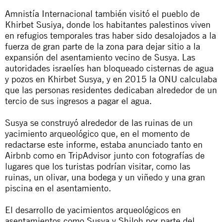
Amnistía Internacional también visitó el pueblo de
Khirbet Susiya, donde los habitantes palestinos viven
en refugios temporales tras haber sido desalojados a la
fuerza de gran parte de la zona para dejar sitio a la
expansión del asentamiento vecino de Susya. Las
autoridades israelíes han bloqueado cisternas de agua
y pozos en Khirbet Susya, y en 2015 la ONU calculaba
que las personas residentes dedicaban alrededor de un
tercio de sus ingresos a pagar el agua.
Susya se construyó alrededor de las ruinas de un
yacimiento arqueológico que, en el momento de
redactarse este informe, estaba anunciado tanto en
Airbnb como en TripAdvisor junto con fotografías de
lugares que los turistas podrían visitar, como las
ruinas, un olivar, una bodega y un viñedo y una gran
piscina en el asentamiento.
El desarrollo de yacimientos arqueológicos en
asentamientos como Susya y Shiloh por parte del