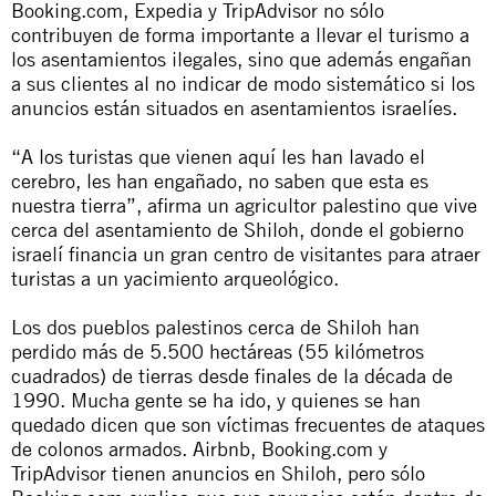
Booking.com, Expedia y TripAdvisor no sólo
contribuyen de forma importante a llevar el turismo a
los asentamientos ilegales, sino que además engañan
a sus clientes al no indicar de modo sistemático si los
anuncios están situados en asentamientos israelíes.
“A los turistas que vienen aquí les han lavado el
cerebro, les han engañado, no saben que esta es
nuestra tierra”, afirma un agricultor palestino que vive
cerca del asentamiento de Shiloh, donde el gobierno
israelí financia un gran centro de visitantes para atraer
turistas a un yacimiento arqueológico.
Los dos pueblos palestinos cerca de Shiloh han
perdido más de 5.500 hectáreas (55 kilómetros
cuadrados) de tierras desde finales de la década de
1990. Mucha gente se ha ido, y quienes se han
quedado dicen que son víctimas frecuentes de ataques
de colonos armados. Airbnb, Booking.com y
TripAdvisor tienen anuncios en Shiloh, pero sólo