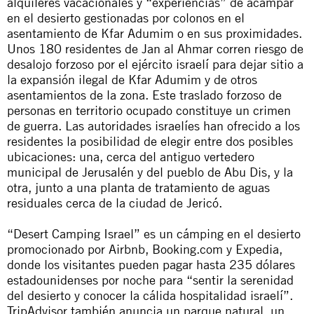
alquileres vacacionales y “experiencias” de acampar
en el desierto gestionadas por colonos en el
asentamiento de Kfar Adumim o en sus proximidades.
Unos 180 residentes de Jan al Ahmar corren riesgo de
desalojo forzoso por el ejército israelí para dejar sitio a
la expansión ilegal de Kfar Adumim y de otros
asentamientos de la zona. Este traslado forzoso de
personas en territorio ocupado constituye un crimen
de guerra. Las autoridades israelíes han ofrecido a los
residentes la posibilidad de elegir entre dos posibles
ubicaciones: una, cerca del antiguo vertedero
municipal de Jerusalén y del pueblo de Abu Dis, y la
otra, junto a una planta de tratamiento de aguas
residuales cerca de la ciudad de Jericó.
“Desert Camping Israel” es un cámping en el desierto
promocionado por Airbnb, Booking.com y Expedia,
donde los visitantes pueden pagar hasta 235 dólares
estadounidenses por noche para “sentir la serenidad
del desierto y conocer la cálida hospitalidad israelí”.
TripAdvisor también anuncia un parque natural, un