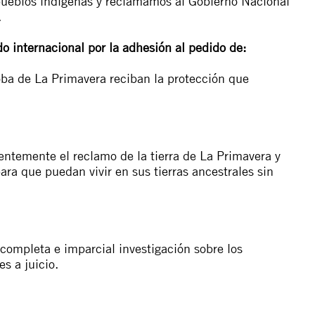
pueblos indígenas y reclamamos al Gobierno Nacional
.
o internacional por la adhesión al pedido de:
oba de La Primavera reciban la protección que
entemente el reclamo de la tierra de La Primavera y
ara que puedan vivir en sus tierras ancestrales sin
completa e imparcial investigación sobre los
s a juicio.