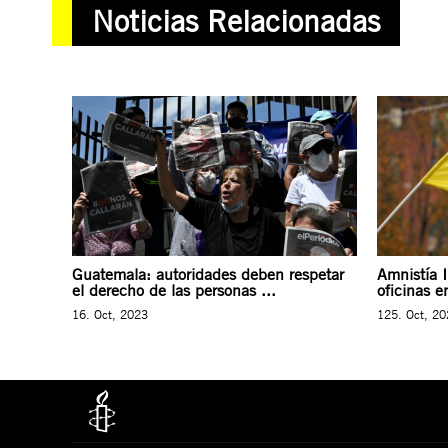
Noticias Relacionadas
Guatemala: autoridades deben respetar
Amnistía I
el derecho de las personas ...
oficinas 
16. Oct, 2023
125. Oct, 2