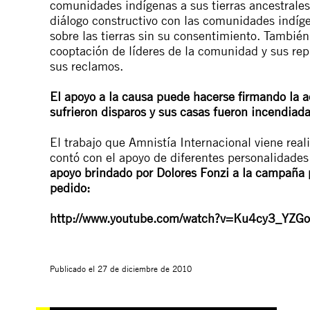
comunidades indígenas a sus tierras ancestrales
diálogo constructivo con las comunidades indíge
sobre las tierras sin su consentimiento. Tambié
cooptación de líderes de la comunidad y sus rep
sus reclamos.
El apoyo a la causa puede hacerse firmando la 
sufrieron disparos y sus casas fueron incendiada
El trabajo que Amnistía Internacional viene rea
contó con el apoyo de diferentes personalidades 
apoyo brindado por Dolores Fonzi a la campaña p
pedido:
http://www.youtube.com/watch?v=Ku4cy3_YZG
Publicado el
27 de diciembre de 2010