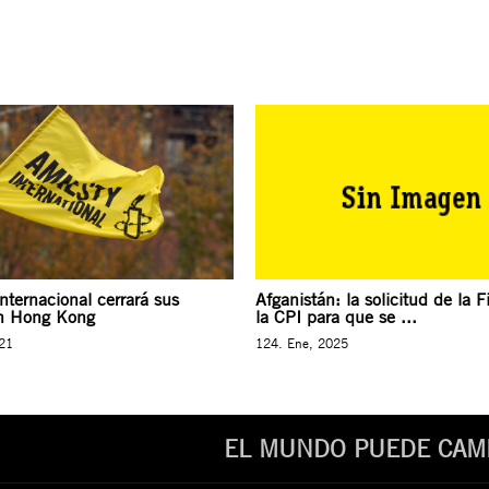
nternacional cerrará sus
Afganistán: la solicitud de la F
en Hong Kong
la CPI para que se ...
021
124. Ene, 2025
EL MUNDO PUEDE CAMB