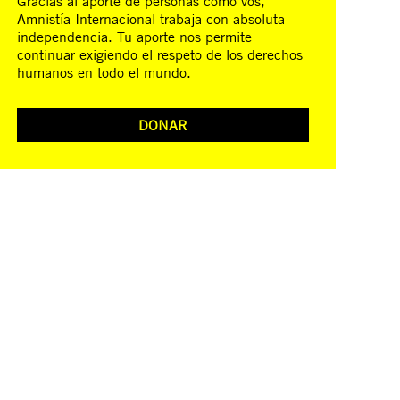
Gracias al aporte de personas como vos,
Amnistía Internacional trabaja con absoluta
independencia. Tu aporte nos permite
continuar exigiendo el respeto de los derechos
humanos en todo el mundo.
DONAR