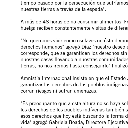
tiempo pasado por la persecución que sufríamos 
nuestras tierras a través de la espada".
A más de 48 horas de no consumir alimentos, Fé
huelga reciben constantemente visitas de difere
"No queremos vivir como esclavos en ésta democ
derechos humanos"
agregó Díaz
"nuestro deseo 
corresponde, que se garanticen los derechos si
nuestras casas llevando a nuestras comunidades 
tierras, no nos iremos hasta conseguirlo"
finalizó
Amnistía Internacional insiste en que el Estado
garantizar los derechos de los pueblos indígen
corran riesgos ni sufran amenazas.
"
Es preocupante que a esta altura no se haya s
los derechos de los pueblos indígenas también 
esos derechos que hoy está buscando la forma de
vida"
agregó Gabriela Boada, Directora Ejecutiva