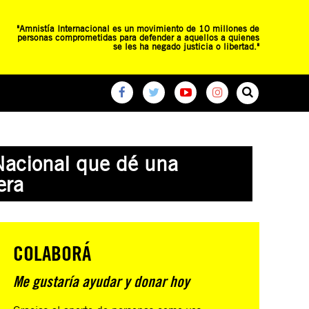
"Amnistía Internacional es un movimiento de 10 millones de
personas comprometidas para defender a aquellos a quienes
se les ha negado justicia o libertad."
O
RED DE ESCUELAS
CAMPAÑAS GLOBALES
Nacional que dé una
era
COLABORÁ
Me gustaría ayudar y donar hoy