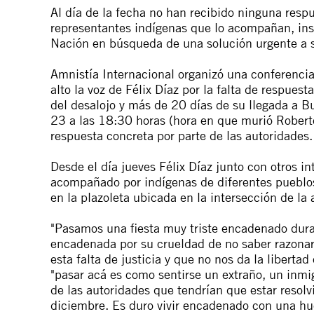
Al día de la fecha no han recibido ninguna respu
representantes indígenas que lo acompañan, insi
Nación en búsqueda de una solución urgente a 
Amnistía Internacional organizó una conferenci
alto la voz de Félix Díaz por la falta de respues
del desalojo y más de 20 días de su llegada a B
23 a las 18:30 horas (hora en que murió Rober
respuesta concreta por parte de las autoridades.
Desde el día jueves Félix Díaz junto con otros 
acompañado por indígenas de diferentes pueblo
en la plazoleta ubicada en la intersección de la
"Pasamos una fiesta muy triste encadenado dur
encadenada por su crueldad de no saber razonar 
esta falta de justicia y que no nos da la libert
"
pasar acá es como sentirse un extraño, un inmig
de las autoridades que tendrían que estar reso
diciembre. Es duro vivir encadenado con una hu