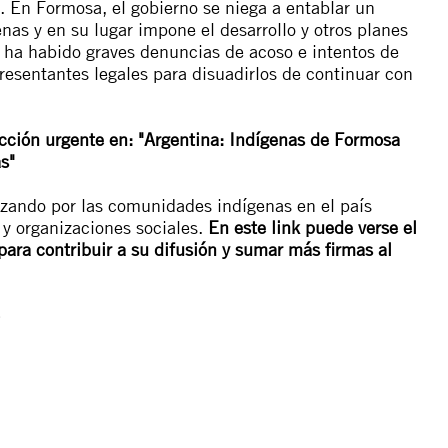
. En Formosa, el gobierno se niega a entablar un
nas y en su lugar impone el desarrollo y otros planes
n ha habido graves denuncias de acoso e intentos de
resentantes legales para disuadirlos de continuar con
acción urgente en:
"Argentina: Indígenas de Formosa
s"
lizando por las comunidades indígenas en el país
y organizaciones sociales.
En este link puede verse el
ara contribuir a su difusión y sumar más firmas al
o