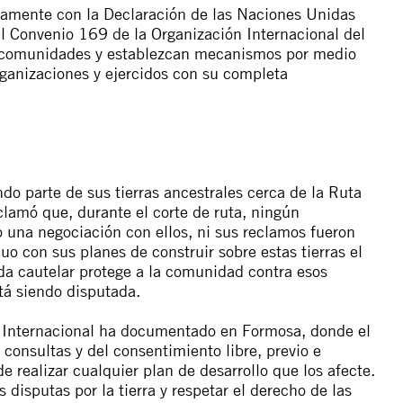
namente con la Declaración de las Naciones Unidas
l Convenio 169 de la Organización Internacional del
las comunidades y establezcan mecanismos por medio
ganizaciones y ejercidos con su completa
 parte de sus tierras ancestrales cerca de la Ruta
amó que, durante el corte de ruta, ningún
 o una negociación con ellos, ni sus reclamos fueron
uo con sus planes de construir sobre estas tierras el
ida cautelar protege a la comunidad contra esos
stá siendo disputada.
a Internacional ha documentado en Formosa, donde el
consultas y del consentimiento libre, previo e
 realizar cualquier plan de desarrollo que los afecte.
disputas por la tierra y respetar el derecho de las