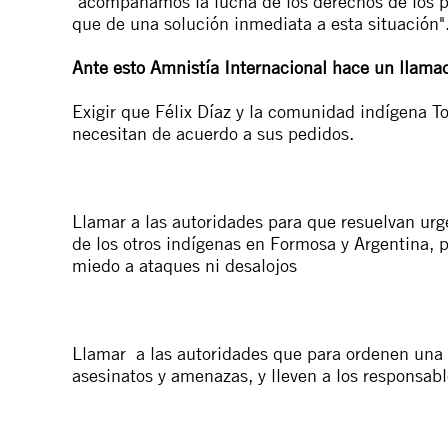
"
acompañamos la lucha de los derechos de los 
que de una solución inmediata a esta situación"
Ante esto Amnistía Internacional hace un llamad
Exigir que Félix Díaz y la comunidad indígena T
necesitan de acuerdo a sus pedidos.
Llamar a las autoridades para que resuelvan urg
de los otros indígenas en Formosa y Argentina, p
miedo a ataques ni desalojos
Llamar a las autoridades que para ordenen una 
asesinatos y amenazas, y lleven a los responsable