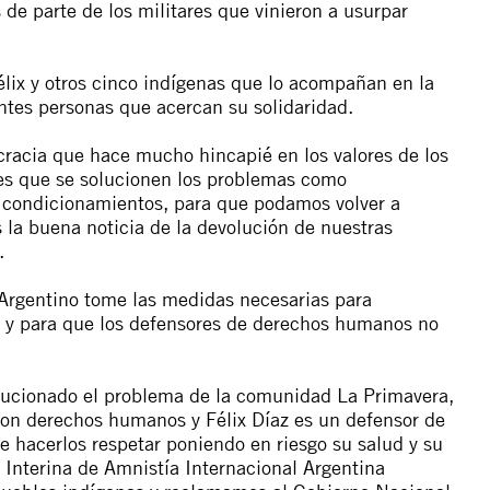
de parte de los militares que vinieron a usurpar
lix y otros cinco indígenas que lo acompañan en la
ntes personas que acercan su solidaridad.
racia que hace mucho hincapié en los valores de los
es que se solucionen los problemas como
n condicionamientos, para que podamos volver a
la buena noticia de la devolución de nuestras
.
 Argentino tome las medidas necesarias para
as y para que los defensores de derechos humanos no
olucionado el problema de la comunidad La Primavera,
son derechos humanos y Félix Díaz es un defensor de
 hacerlos respetar poniendo en riesgo su salud y su
 Interina de Amnistía Internacional Argentina