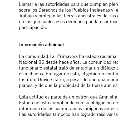
Llamar a las autoridades para que cumplan ple
sobre los Derechos de los Pueblos Indígenas y e
Trabajo y protejan las tierras ancestrales de 
de los que cuales esos derechos puedan ser reor
participación.
Información adicional
La comunidad La Primavera ha estado reclamando
Nacional 86 desde hace años. La comunidad recl
funcionario estatal trató de entablar un diálogo
escuchados. En lugar de esto, el gobierno contin
Instituto Universitario, a pesar de que una med
planes, y de que la propiedad de la tierra aún e
Esta actitud es parte de un patrón que Amnistí
Estado no está cumpliendo con su obligación de 
informado de las comunidades indígenas antes de
Las autoridades tampoco han logrado resolver las 