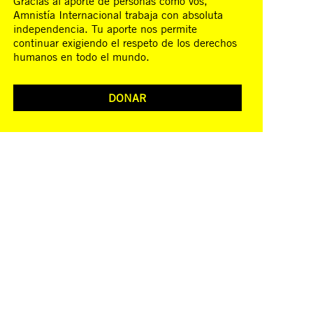
Gracias al aporte de personas como vos,
Amnistía Internacional trabaja con absoluta
independencia. Tu aporte nos permite
continuar exigiendo el respeto de los derechos
humanos en todo el mundo.
DONAR