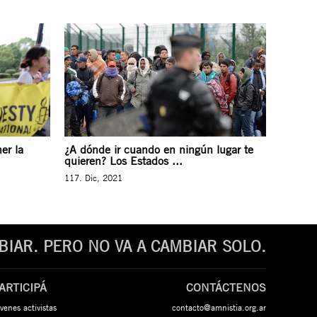
er la
¿A dónde ir cuando en ningún lugar te
quieren? Los Estados ...
117. Dic, 2021
IAR. PERO NO VA A CAMBIAR SOLO.
ARTICIPÁ
CONTÁCTENOS
venes activistas
contacto@amnistia.org.ar