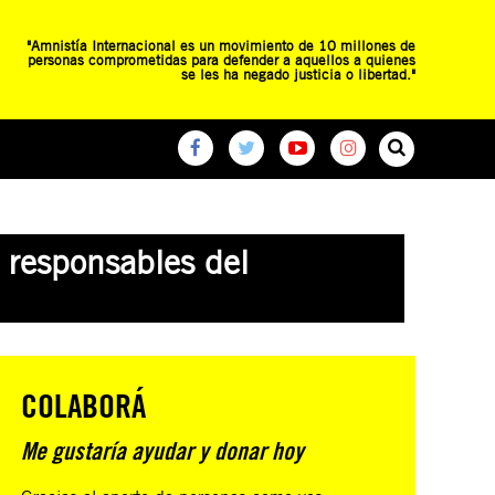
"Amnistía Internacional es un movimiento de 10 millones de
personas comprometidas para defender a aquellos a quienes
se les ha negado justicia o libertad."
O
RED DE ESCUELAS
CAMPAÑAS GLOBALES
s responsables del
COLABORÁ
Me gustaría ayudar y donar hoy