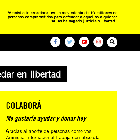
"Amnistía Internacional es un movimiento de 10 millones de
personas comprometidas para defender a aquellos a quienes
se les ha negado justicia o libertad."
O
RED DE ESCUELAS
CAMPAÑAS GLOBALES
dar en libertad
COLABORÁ
Me gustaría ayudar y donar hoy
Gracias al aporte de personas como vos,
Amnistía Internacional trabaja con absoluta