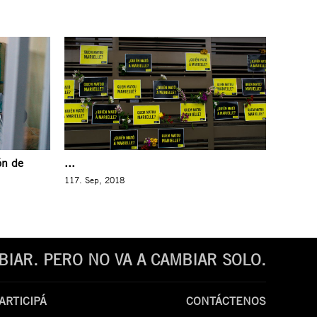
ón de
...
117. Sep, 2018
IAR. PERO NO VA A CAMBIAR SOLO.
ARTICIPÁ
CONTÁCTENOS