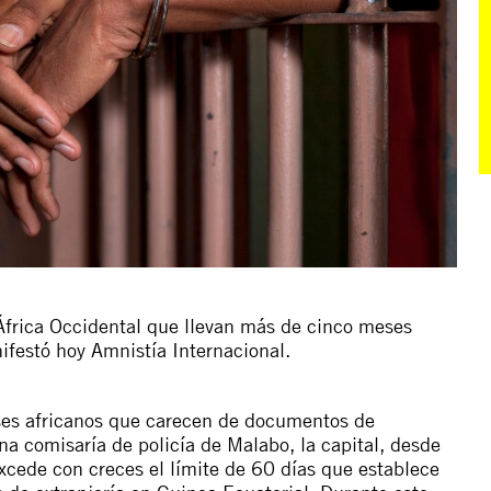
África Occidental que llevan más de cinco meses
ifestó hoy Amnistía Internacional.
íses africanos que carecen de documentos de
na comisaría de policía de Malabo, la capital, desde
cede con creces el límite de 60 días que establece