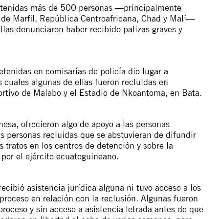
 detenidas más de 500 personas —principalmente
 de Marfil, República Centroafricana, Chad y Malí—
llas denunciaron haber recibido palizas graves y
enidas en comisarías de policía dio lugar a
s cuales algunas de ellas fueron recluidas en
ortivo de Malabo y el Estadio de Nkoantoma, en Bata.
sa, ofrecieron algo de apoyo a las personas
s personas recluidas que se abstuvieran de difundir
s tratos en los centros de detención y sobre la
 por el ejército ecuatoguineano.
ecibió asistencia jurídica alguna ni tuvo acceso a los
proceso en relación con la reclusión. Algunas fueron
proceso y sin acceso a asistencia letrada antes de que