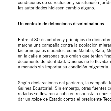
condiciones de su reclusión y su situación juríd
las autoridades hiciesen cambio alguno.
Un contexto de detenciones discriminatorias
Entre el 30 de octubre y principios de diciembr
marcha una campaña contra la población migrant
las principales ciudades, como Malabo, Bata, M
en la calle a personas que creían que tenían “ras
documento de identidad. Quienes no lo llevaban
a menudo sin importar su condición migratoria.
Según declaraciones del gobierno, la campaña te
Guinea Ecuatorial. Sin embargo, otras fuentes co
redadas se llevaron a cabo en respuesta a unos
dar un golpe de Estado contra el presidente T