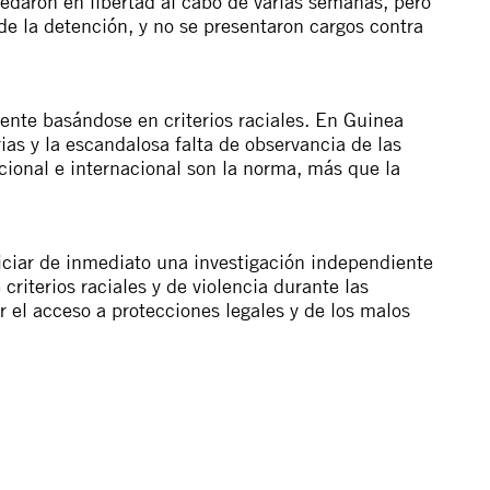
uedaron en libertad al cabo de varias semanas, pero
de la detención, y no se presentaron cargos contra
ente basándose en criterios raciales. En Guinea
ias y la escandalosa falta de observancia de las
acional e internacional son la norma, más que la
iciar de inmediato una investigación independiente
criterios raciales y de violencia durante las
r el acceso a protecciones legales y de los malos