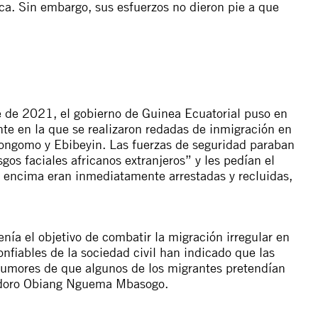
ica. Sin embargo, sus esfuerzos no dieron pie a que
e de 2021, el gobierno de Guinea Ecuatorial puso en
e en la que se realizaron redadas de inmigración en
ongomo y Ebibeyin. Las fuerzas de seguridad paraban
gos faciales africanos extranjeros” y les pedían el
 encima eran inmediatamente arrestadas y recluidas,
nía el objetivo de combatir la migración irregular en
nfiables de la sociedad civil han indicado que las
 rumores de que algunos de los migrantes pretendían
eodoro Obiang Nguema Mbasogo.