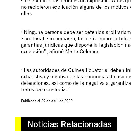
se ejecutaran las órdenes de expulsión. Otras q
no recibieron explicación alguna de los motivos 
ellas.
“Ninguna persona debe ser detenida arbitrariam
Ecuatorial, sin embargo, las detenciones arbitrar
garantías jurídicas que dispone la legislación n
excepción”, afirmó Marta Colomer.
“Las autoridades de Guinea Ecuatorial deben in
exhaustiva y efectiva de las denuncias de uso de 
detenciones, así como de la negativa a garantiza
tratos bajo custodia.”
Publicado el
29 de abril de 2022
Noticias Relacionadas