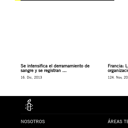
Se intensifica el derramamiento de
Francia: 
sangre y se registran ...
organizaci
16. Dic, 2013
124. Nov, 2
NOSOTROS
ÁREAS T