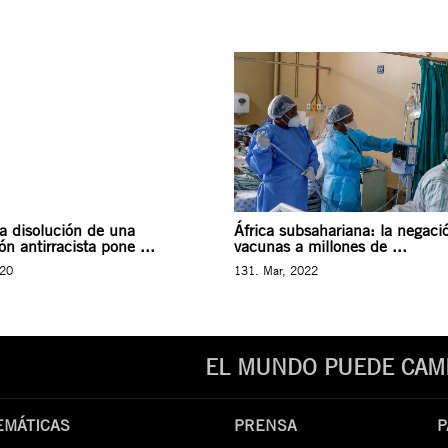
La disolución de una
África subsahariana: la negaci
ón antirracista pone ...
vacunas a millones de ...
020
131. Mar, 2022
EL MUNDO PUEDE CAMB
EMÁTICAS
PRENSA
P