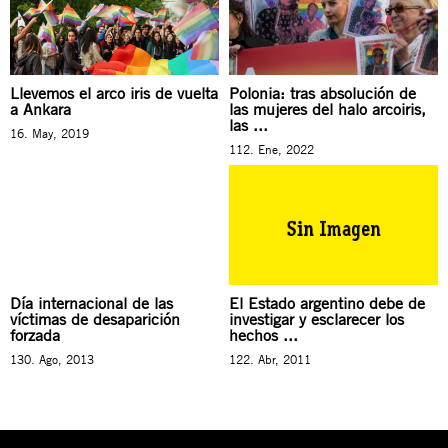
Llevemos el arco iris de vuelta
Polonia: tras absolución de
a Ankara
las mujeres del halo arcoiris,
las ...
16. May, 2019
112. Ene, 2022
Día internacional de las
El Estado argentino debe de
víctimas de desaparición
investigar y esclarecer los
forzada
hechos ...
130. Ago, 2013
122. Abr, 2011