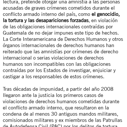
lectura, pretende otorgar una amnistía a las personas
acusadas de graves crímenes cometidos durante el
conflicto armado interno del país, como
el genocidio,
la tortura y las desapariciones forzadas
, en violación
de las obligaciones internacionales contraídas por
Guatemala de no dejar impunes este tipo de hechos.
La Corte Interamericana de Derechos Humanos y otros
órganos internacionales de derechos humanos han
reiterado que las amnistías por crímenes de derecho
internacional o serias violaciones de derechos
humanos son incompatibles con las obligaciones
contraídas por los Estados de investigar, enjuiciar y
castigar a los responsables de estos crímenes.
Tras décadas de impunidad, a partir del año 2008
llegaron ante la justicia los primeros casos de
violaciones de derechos humanos cometidas durante
el conflicto armado interno, que resultaron en la
condena de al menos 30 antiguos mandos militares,
comisionados militares y ex miembros de las Patrullas
de Autodefensa Civil (PAC) por los delitos de tortura,