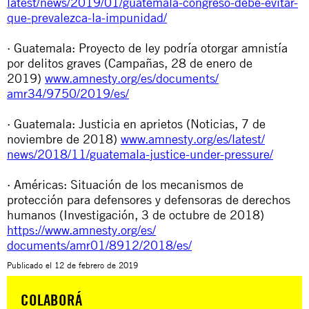
latest/news/2019/01/guatemala-
congreso-debe-evitar-
que-
prevalezca-la-impunidad/
· Guatemala: Proyecto de ley podría otorgar amnistía
por delitos graves (Campañas, 28 de enero de
2019)
www.amnesty.org/es/documents/
amr34/9750/2019/es/
· Guatemala: Justicia en aprietos (Noticias, 7 de
noviembre de 2018)
www.amnesty.org/es/latest/
news/2018/11/guatemala-
justice-under-pressure/
· Américas: Situación de los mecanismos de
protección para defensores y defensoras de derechos
humanos (Investigación, 3 de octubre de 2018)
https://www.amnesty.org/es/
documents/amr01/8912/2018/es/
Publicado el
12 de febrero de 2019
COLABORÁ