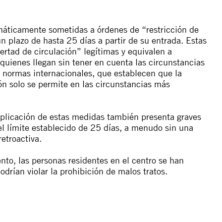
emáticamente sometidas a órdenes de “restricción de
un plazo de hasta 25 días a partir de su entrada. Estas
bertad de circulación” legítimas y equivalen a
quienes llegan sin tener en cuenta las circunstancias
 normas internacionales, que establecen que la
n solo se permite en las circunstancias más
plicación de estas medidas también presenta graves
el límite establecido de 25 días, a menudo sin una
retroactiva.
o, las personas residentes en el centro se han
drían violar la prohibición de malos tratos.