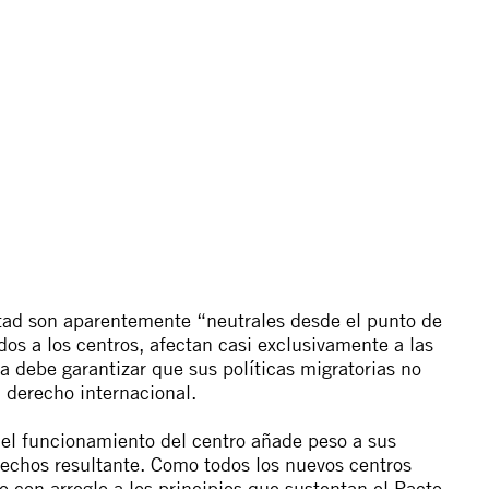
rtad son aparentemente “neutrales desde el punto de
ados a los centros, afectan casi exclusivamente a las
ia debe garantizar que sus políticas migratorias no
l derecho internacional.
 el funcionamiento del centro añade peso a sus
rechos resultante. Como todos los nuevos centros
 con arreglo a los principios que sustentan el Pacto