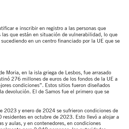
ificar e inscribir en registro a las personas que
s las que están en situación de vulnerabilidad, lo que
 sucediendo en un centro financiado por la UE que se
 Moria, en la isla griega de Lesbos, fue arrasado
inó 276 millones de euros de los fondos de la UE a
ores condiciones”. Estos sitios fueron diseñados
la devolución. El de Samos fue el primero que se
 de 2023 y enero de 2024 se sufrieron condiciones de
 residentes en octubre de 2023. Esto llevó a alojar a
s y aulas, y en contenedores, en condiciones