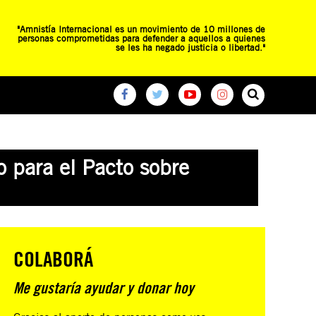
"Amnistía Internacional es un movimiento de 10 millones de
personas comprometidas para defender a aquellos a quienes
se les ha negado justicia o libertad."
O
RED DE ESCUELAS
CAMPAÑAS GLOBALES
o para el Pacto sobre
COLABORÁ
Me gustaría ayudar y donar hoy