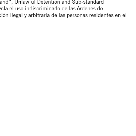
land”, Unlawful Detention and Sub-standard
evela el uso indiscriminado de las órdenes de
ión ilegal y arbitraria de las personas residentes en el