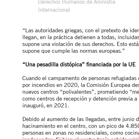
Derechos Humanos de Amnistía
Internacional
“Las autoridades griegas, con el pretexto de ident
llegan, en la práctica detienen a todas, incluida
supone una violación de sus derechos. Esto está
supone que cumple las normas europeas.”
“Una pesadilla distópica” financiada por la UE
Cuando el campamento de personas refugiadas de
por
incendios
en 2020, la Comisión Europea dest
nuevos centros “polivalentes”, prometiendo “mej
como centros de recepción y detención previa a 
inauguró, en 2021.
Debido al aumento de las llegadas, entre junio
hacinamiento en el centro, con un pico de 4.850
personas en zonas no residenciales, como cocina