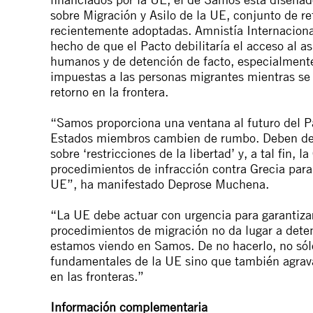
sobre Migración y Asilo de la UE, conjunto de re
recientemente adoptadas. Amnistía Internacion
hecho de que el Pacto debilitaría el acceso al a
humanos y de detención de facto, especialmente 
impuestas a las personas migrantes mientras se 
retorno en la frontera.
“Samos proporciona una ventana al futuro del Pa
Estados miembros cambien de rumbo. Deben der
sobre ‘restricciones de la libertad’ y, a tal fin
procedimientos de infracción contra Grecia para 
UE”, ha manifestado Deprose Muchena.
“La UE debe actuar con urgencia para garantizar
procedimientos de migración no da lugar a deten
estamos viendo en Samos. De no hacerlo, no sól
fundamentales de la UE sino que también agrav
en las fronteras.”
Información complementaria