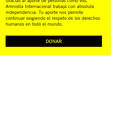
Gracias al aporte de personas como vos,
Amnistía Internacional trabaja con absoluta
independencia. Tu aporte nos permite
continuar exigiendo el respeto de los derechos
humanos en todo el mundo.
DONAR