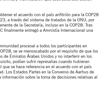
obtener el acuerdo con el país anfitrión para la COP28
3, a través del sistema de tratados de la ONU, por
mente de la Secretaría, incluso en la COP28. Tras
CC finalmente entregó a Amnistía Internacional una
nmunidad procesal a todos los participantes en
 COP28, se ve menoscabado por el requisito de que los
es de Emiratos Árabes Unidos y no interferir en los
quisito, podían sufrir represalias cuando hubieran
 que se hace referencia en el acuerdo con el país
dad. Los Estados Partes en la Convenio de Aarhus de
 información sobre la toma de decisiones relativas al