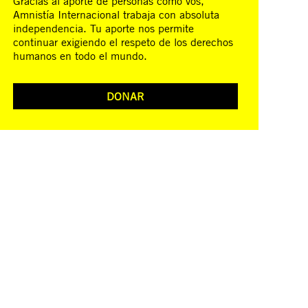
Gracias al aporte de personas como vos,
Amnistía Internacional trabaja con absoluta
independencia. Tu aporte nos permite
continuar exigiendo el respeto de los derechos
humanos en todo el mundo.
DONAR