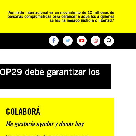
"Amnistía Internacional es un movimiento de 10 millones de
personas comprometidas para defender a aquellos a quienes
se les ha negado justicia o libertad."
O
RED DE ESCUELAS
CAMPAÑAS GLOBALES
COP29 debe garantizar los
COLABORÁ
Me gustaría ayudar y donar hoy