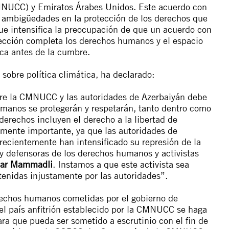
MNUCC) y Emiratos Árabes Unidos. Este acuerdo con
 y ambigüedades en la protección de los derechos que
que intensifica la preocupación de que un acuerdo con
tección completa los derechos humanos y el espacio
ica antes de la cumbre.
sobre política climática, ha declarado:
ntre la CMNUCC y las autoridades de Azerbaiyán debe
umanos se protegerán y respetarán, tanto dentro como
 derechos incluyen el derecho a la libertad de
almente importante, ya que las autoridades de
 recientemente han intensificado su represión de la
 y defensoras de los derechos humanos y activistas
ar Mammadli
. Instamos a que este activista sea
tenidas injustamente por las autoridades”.
rechos humanos cometidas por el gobierno de
el país anfitrión establecido por la CMNUCC se haga
a que pueda ser sometido a escrutinio con el fin de