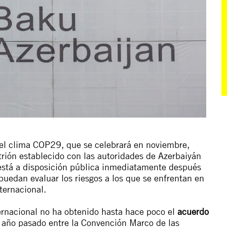
el clima COP29, que se celebrará en noviembre,
trión establecido con las autoridades de Azerbaiyán
está a disposición pública inmediatamente después
 puedan evaluar los riesgos a los que se enfrentan en
ternacional.
ternacional no ha obtenido hasta hace poco el
acuerdo
 año pasado entre la Convención Marco de las