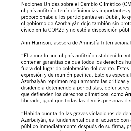
Naciones Unidas sobre el Cambio Climático (C
el país anfitrión tenía deficiencias importantes
proporcionaba a los participantes en Dubái, lo 
el gobierno de Azerbaiyán deje también sin pro
cívico en la COP29 y no esté a disposición públ
Ann Harrison, asesora de Amnistía Internacional 
“El acuerdo con el país anfitrión establecido e
contener garantías de que todos los derechos h
fuera del lugar de celebración del evento. Estos
expresión y de reunión pacífica. Esto es especi
Azerbaiyán reprimen regularmente las críticas y
disidencia deteniendo a periodistas, defensores
que defienden los derechos climáticos, como
An
liberado, igual que todas las demás personas de
“Habida cuenta de las graves violaciones de de
Azerbaiyán, es fundamental que el acuerdo con 
público inmediatamente después de su firma, par