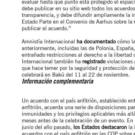
evaluar hasta qué punto está protegido el espa
debe publicar en su sitio web todos los acuerdos 
transparencia, y debe difundir ampliamente la 
Estado Parte en el Convenio de Aarhus sobre la
publicar el acuerdo.”
Amnistía Internacional
ha documentado
cómo la
anteriormente, incluidas las de Polonia, España
entrañado restricciones al derecho a la libertad
Internacional también ha
registrado
violaciones 
que hace temer por la seguridad y protección de
celebrará en Bakú del 11 al 22 de noviembre.
Información complementaria
Un acuerdo con el país anfitrión, establecido ent
anfitrión, acuerda una serie de disposiciones pa
inmunidades y los privilegios aplicables más all
meses antes de la celebración de un evento. En
junio del año pasado,
los Estados destacaron
la 
acuerdos con el país anfitrión en las COP sobre