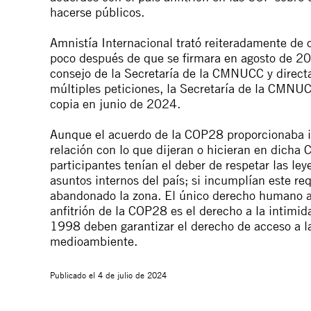
hacerse públicos.
Amnistía Internacional trató reiteradamente de 
poco después de que se firmara en agosto de 202
consejo de la Secretaría de la CMNUCC y directa
múltiples peticiones, la Secretaría de la CMNU
copia en junio de 2024.
Aunque el acuerdo de la COP28 proporcionaba i
relación con lo que dijeran o hicieran en dicha
participantes tenían el deber de respetar las ley
asuntos internos del país; si incumplían este re
abandonado la zona. El único derecho humano al
anfitrión de la COP28 es el derecho a la intimi
1998 deben garantizar el derecho de acceso a la
medioambiente.
Publicado el
4 de julio de 2024