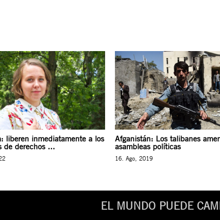
a: liberen inmediatamente a los
Afganistán: Los talibanes ame
 de derechos ...
asambleas políticas
22
16. Ago, 2019
EL MUNDO PUEDE CAMB