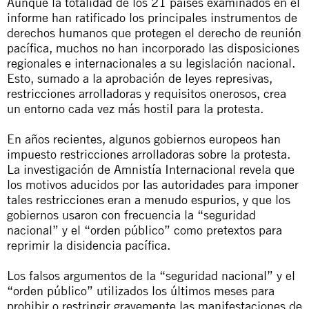
Aunque la totalidad de los 21 países examinados en el
informe han ratificado los principales instrumentos de
derechos humanos que protegen el derecho de reunión
pacífica, muchos no han incorporado las disposiciones
regionales e internacionales a su legislación nacional.
Esto, sumado a la aprobación de leyes represivas,
restricciones arrolladoras y requisitos onerosos, crea
un entorno cada vez más hostil para la protesta.
En años recientes, algunos gobiernos europeos han
impuesto restricciones arrolladoras sobre la protesta.
La investigación de Amnistía Internacional revela que
los motivos aducidos por las autoridades para imponer
tales restricciones eran a menudo espurios, y que los
gobiernos usaron con frecuencia la “seguridad
nacional” y el “orden público” como pretextos para
reprimir la disidencia pacífica.
Los falsos argumentos de la “seguridad nacional” y el
“orden público” utilizados los últimos meses para
prohibir o restringir gravemente las manifestaciones de