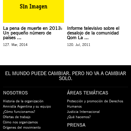
La pena de muerte en 2013:
Informe televisivo sobre el
Un pequeño número de
desalojo de la comunidad
países ...
Qom La ...
127. Mar, 2014
120. Jul, 2011
EL MUNDO PUEDE CAMBIAR. PERO NO VA A CAMBIAR
SOLO.
NOSOTROS
ÁREAS TEMÁTICAS
Historia de la organización
Protección y promoción de Derechos
Amnistía Argentina y su equipo
Humanos
¿Cómo funcionamos?
Justicia Internacional
Ofertas de trabajo
¿Qué hacemos?
Cómo nos organizamos
PRENSA
Orígenes del movimiento