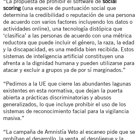
“La propuesta de prohibir el software de
social
scoring
(una especie de puntuación social que
determina la credibilidad o reputación de una persona
de acuerdo con varios factores incluyendo los datos o
actividades online), una tecnología distópica que
‘clasifica’ a las personas de acuerdo con una métrica
reductora que puede incluir el género, la raza, la edad
y la discapacidad, es una medida bien recibida. Estos
sistemas de inteligencia artificial constituyen una
afrenta a la dignidad humana y pueden utilizarse para
atacar y excluir a grupos ya de por sí marginados.”
“Pedimos a la UE que cierre las abundantes lagunas
existentes en esta normativa, que dejan la puerta
abierta a prácticas discriminatorias y abusos
generalizados, lo que incluye prohibir el uso de los
sistemas de reconocimiento facial para la vigilancia
masiva.”
“La campaña de Amnistía Veto al escaneo pide que se
prohíban el desarrollo, la venta, el despliegue y la