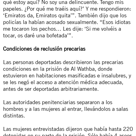
qué estoy aquí? No soy una delincuente. Tengo mis
papeles. ¿Por qué me traéis aquí?’ Y me respondieron:
‘Emiratos da, Emiratos quita’”. También dijo que los
policías la habían acosado sexualmente. “Esos idiotas
me tocaron los pechos… Les dije: ‘Si me volvéis a
tocar, os daré una bofetada’”.
Condiciones de reclusión precarias
Las personas deportadas describieron las precarias
condiciones en la prisión de Al Wathba, donde
estuvieron en habitaciones masificadas e insalubres, y
se les negó el acceso a atención médica adecuada,
antes de ser deportadas arbitrariamente.
Las autoridades penitenciarias separaron a los
hombres y a las mujeres al entrar, llevándolos a salas
distintas.
Las mujeres entrevistadas dijeron que había hasta 220
detenidas en su parte de la prisión. Sólo había 4 aseos