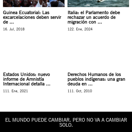
Guinea Ecuatorial: Las
Italia: el Parlamento debe
excarcelaciones deben servir
rechazar un acuerdo de
de ...
migración con ...
16. Jul, 2018
122. Ene, 2024
Estados Unidos: nuevo
Derechos Humanos de los
informe de Amnistía
pueblos indígenas: una gran
Internacional detalla ...
deuda en ...
111. Ene, 2021
111. Oct, 2010
EL MUNDO PUEDE CAMBIAR. PERO NO VA A CAMBIAR
SOLO.