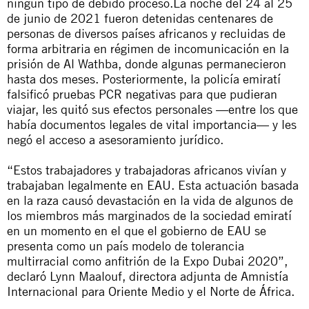
ningún tipo de debido proceso.La noche del 24 al 25
de junio de 2021 fueron detenidas centenares de
personas de diversos países africanos y recluidas de
forma arbitraria en régimen de incomunicación en la
prisión de Al Wathba, donde algunas permanecieron
hasta dos meses. Posteriormente, la policía emiratí
falsificó pruebas PCR negativas para que pudieran
viajar, les quitó sus efectos personales —entre los que
había documentos legales de vital importancia— y les
negó el acceso a asesoramiento jurídico.
“Estos trabajadores y trabajadoras africanos vivían y
trabajaban legalmente en EAU. Esta actuación basada
en la raza causó devastación en la vida de algunos de
los miembros más marginados de la sociedad emiratí
en un momento en el que el gobierno de EAU se
presenta como un país modelo de tolerancia
multirracial como anfitrión de la Expo Dubai 2020”,
declaró Lynn Maalouf, directora adjunta de Amnistía
Internacional para Oriente Medio y el Norte de África.