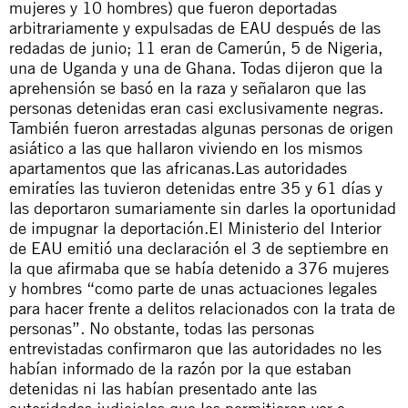
mujeres y 10 hombres) que fueron deportadas
arbitrariamente y expulsadas de EAU después de las
redadas de junio; 11 eran de Camerún, 5 de Nigeria,
una de Uganda y una de Ghana. Todas dijeron que la
aprehensión se basó en la raza y señalaron que las
personas detenidas eran casi exclusivamente negras.
También fueron arrestadas algunas personas de origen
asiático a las que hallaron viviendo en los mismos
apartamentos que las africanas.Las autoridades
emiratíes las tuvieron detenidas entre 35 y 61 días y
las deportaron sumariamente sin darles la oportunidad
de impugnar la deportación.El Ministerio del Interior
de EAU emitió una
declaración
el 3 de septiembre en
la que afirmaba que se había detenido a 376 mujeres
y hombres “como parte de unas actuaciones legales
para hacer frente a delitos relacionados con la trata de
personas”. No obstante, todas las personas
entrevistadas confirmaron que las autoridades no les
habían informado de la razón por la que estaban
detenidas ni las habían presentado ante las