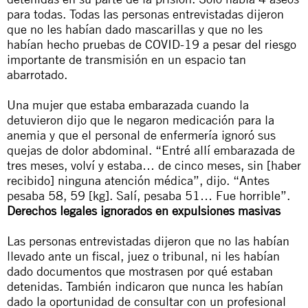
para todas. Todas las personas entrevistadas dijeron
que no les habían dado mascarillas y que no les
habían hecho pruebas de COVID-19 a pesar del riesgo
importante de transmisión en un espacio tan
abarrotado.
Una mujer que estaba embarazada cuando la
detuvieron dijo que le negaron medicación para la
anemia y que el personal de enfermería ignoró sus
quejas de dolor abdominal. “Entré allí embarazada de
tres meses, volví y estaba… de cinco meses, sin [haber
recibido] ninguna atención médica”, dijo. “Antes
pesaba 58, 59 [kg]. Salí, pesaba 51… Fue horrible”.
Derechos legales ignorados en expulsiones masivas
Las personas entrevistadas dijeron que no las habían
llevado ante un fiscal, juez o tribunal, ni les habían
dado documentos que mostrasen por qué estaban
detenidas. También indicaron que nunca les habían
dado la oportunidad de consultar con un profesional