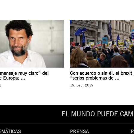
“mensaje muy claro” del
Con acuerdo o sin él, el brexit
 Europa: ...
“serios problemas de ...
1
19. Sep, 2019
EL MUNDO PUEDE CAMB
EMÁTICAS
PRENSA
P