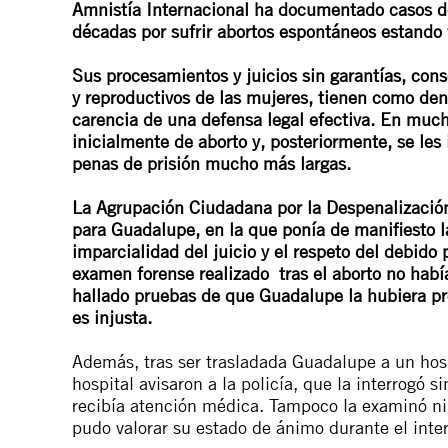
Amnistía Internacional ha documentado casos d
décadas por sufrir abortos espontáneos estando 
Sus procesamientos y juicios sin garantías, con
y reproductivos de las mujeres, tienen como den
carencia de una defensa legal efectiva. En muc
inicialmente de aborto y, posteriormente, se les
penas de prisión mucho más largas.
La Agrupación Ciudadana por la Despenalización 
para Guadalupe, en la que ponía de manifiesto l
imparcialidad del juicio y el respeto del debido
examen forense realizado tras el aborto no habí
hallado pruebas de que Guadalupe la hubiera pro
es injusta.
Además, tras ser trasladada Guadalupe a un hosp
hospital avisaron a la policía, que la interrogó 
recibía atención médica. Tampoco la examinó ni
pudo valorar su estado de ánimo durante el inter