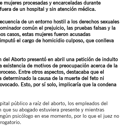
e mujeres procesadas y encarceladas durante
fuera de un hospital y sin atención médica.
secuencia de un entorno hostil a los derechos sexuales
ominador común el prejuicio, las pruebas falsas y la
hos casos, estas mujeres fueron acusadas
 imputó el cargo de homicidio culposo, que conlleva
del Aborto presentó en abril una petición de indulto
a existencia de motivos de preocupación acerca de la
 proceso. Entre otros aspectos, destacaba que el
a determinado la causa de la muerte del feto ni
vocado. Esto, por sí solo, implicaría que la condena
ital público a raíz del aborto, los empleados del
sin que su abogado estuviera presente y mientras
ngún psicólogo en ese momento, por lo que el juez no
rogatorio.