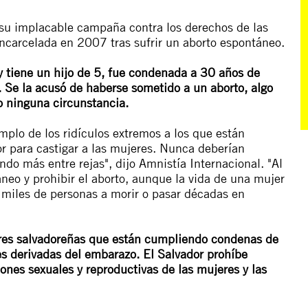
 su implacable campaña contra los derechos de las
ncarcelada en 2007 tras sufrir un aborto espontáneo.
y tiene un hijo de 5, fue condenada a 30 años de
. Se la acusó de haberse sometido a un aborto, algo
jo ninguna circunstancia.
emplo de los ridículos extremos a los que están
or para castigar a las mujeres. Nunca deberían
do más entre rejas", dijo Amnistía Internacional. "Al
áneo y prohibir el aborto, aunque la vida de una mujer
 miles de personas a morir o pasar décadas en
res salvadoreñas que están cumpliendo condenas de
s derivadas del embarazo. El Salvador prohíbe
ones sexuales y reproductivas de las mujeres y las