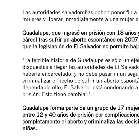
Las autoridades salvadoreñas deben poner fin a
mujeres y liberar inmediatamente a una mujer e
Guadalupe, que ingresó en prisión con 18 años 
cárcel tras sufrir un aborto espontáneo en 2007
que la legislación de El Salvador no permite ba
"La terrible historia de Guadalupe es sólo un ej
dispuestas a llegar las autoridades de El Salvad
haberla encarcelado, y no debe pasar ni un segun
criminalizar el hecho de sufrir un aborto espont
dependa de ello, El Salvador está condenando a
prisión. Esto tiene cambiar."
Guadalupe forma parte de un grupo de 17 muje
entre 12 y 40 años de prisión por complicacione
completamente el aborto y criminaliza las decisi
niñas.