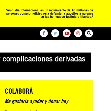
"Amnistía Internacional es un movimiento de 10 millones de
personas comprometidas para defender a aquellos a quienes
se les ha negado justicia o libertad."
O
RED DE ESCUELAS
CAMPAÑAS GLOBALES
ir complicaciones derivadas
COLABORÁ
Me gustaría ayudar y donar hoy