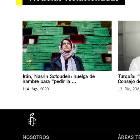
Irán, Nasrin Sotoudeh: huelga de
Turquía: 
hambre para “pedir la ...
Consejo de
114. Ago, 2020
13. Dic, 202
NOSOTROS
ÁREAS T