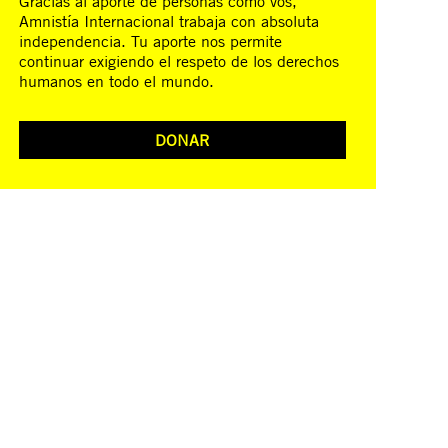
Gracias al aporte de personas como vos,
Amnistía Internacional trabaja con absoluta
independencia. Tu aporte nos permite
continuar exigiendo el respeto de los derechos
humanos en todo el mundo.
DONAR