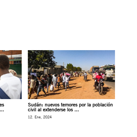
es
Sudán: nuevos temores por la población
..
civil al extenderse los ...
12. Ene, 2024