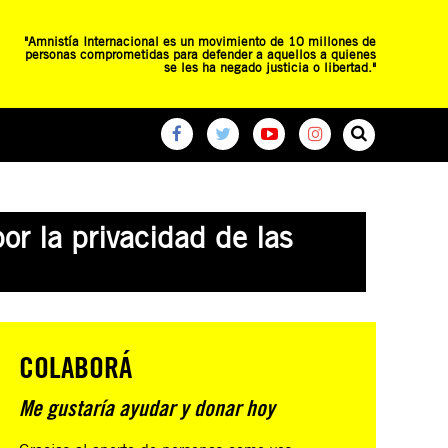
"Amnistía Internacional es un movimiento de 10 millones de
personas comprometidas para defender a aquellos a quienes
se les ha negado justicia o libertad."
O
RED DE ESCUELAS
CAMPAÑAS GLOBALES
or la privacidad de las
COLABORÁ
Me gustaría ayudar y donar hoy