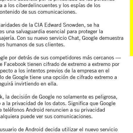
a a los ciberdelincuentes y los espías de los
 contenido de sus comunicaciones.
ularidades de la CIA Edward Snowden, se ha
es una salvaguardia esencial para proteger la
ajería. Con su nuevo servicio Chat, Google demuestra
hos humanos de sus clientes.
oogle por detrás de sus competidores más cercanos —
e Facebook tienen cifrado de extremo a extremo por
ecto a los intentos previos de la empresa en el
llo de Google tiene una opción de cifrado extremo a
uirá invirtiendo en ella.
k, la decisión de Google no solamente es peligrosa,
 a la privacidad de los datos. Significa que Google
e teléfonos Android renuncien a su privacidad
ualquiera puede ver sus comunicaciones.
usuario de Android decida utilizar el nuevo servicio