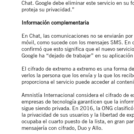
Chat. Google debe eliminar este servicio en su f
proteja su privacidad.”
Información complementaria
En Chat, las comunicaciones no se enviarán por I
móvil, como sucede con los mensajes SMS. En
confirmó que esto significa que el nuevo servicio
Google ha “dejado de trabajar” en su aplicación
El cifrado de extremo a extremo es una forma de
verlos la persona que los envía y la que los reci
proporciona el servicio puede acceder al conten
Amnistía Internacional considera el cifrado de 
empresas de tecnología garanticen que la inform
sigue siendo privada. En 2016, la ONG
clasific
la privacidad de sus usuarios y la libertad de e
ocupaba el cuarto puesto de la lista, en gran pa
mensajería con cifrado, Duo y Allo.