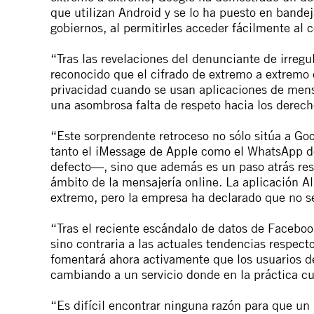
que utilizan Android y se lo ha puesto en bandej
gobiernos, al permitirles acceder fácilmente al
“Tras las revelaciones del denunciante de irreg
reconocido que el cifrado de extremo a extremo 
privacidad cuando se usan aplicaciones de mens
una asombrosa falta de respeto hacia los derec
“Este sorprendente retroceso no sólo sitúa a G
tanto el iMessage de Apple como el WhatsApp d
defecto—, sino que además es un paso atrás resp
ámbito de la mensajería online. La aplicación A
extremo, pero la empresa ha declarado que no seg
“Tras el reciente escándalo de datos de Faceboo
sino contraria a las actuales tendencias respecto
fomentará ahora activamente que los usuarios d
cambiando a un servicio donde en la práctica c
“Es difícil encontrar ninguna razón para que un 