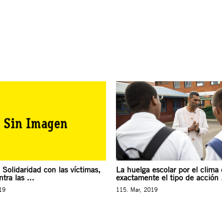
 Solidaridad con las víctimas,
La huelga escolar por el clima 
tra las ...
exactamente el tipo de acción .
19
115. Mar, 2019