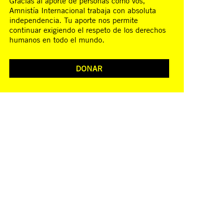
Gracias al aporte de personas como vos,
Amnistía Internacional trabaja con absoluta
independencia. Tu aporte nos permite
continuar exigiendo el respeto de los derechos
humanos en todo el mundo.
DONAR