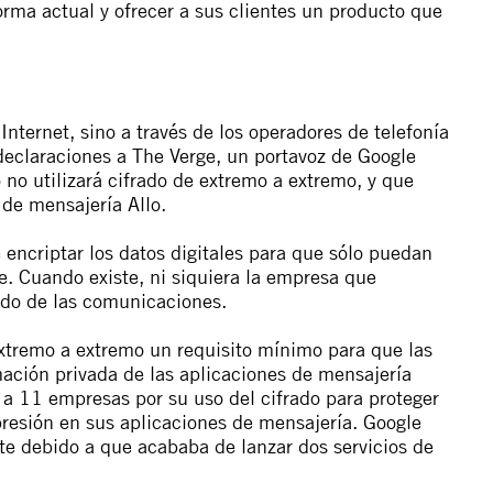
orma actual y ofrecer a sus clientes un producto que
nternet, sino a través de los operadores de telefonía
declaraciones a The Verge
, un portavoz de Google
 no utilizará cifrado de extremo a extremo, y que
 de mensajería Allo.
 encriptar los datos digitales para que sólo puedan
be. Cuando existe, ni siquiera la empresa que
ido de las comunicaciones.
extremo a extremo un requisito mínimo para que las
ación privada de las aplicaciones de mensajería
ó a 11 empresas
por su uso del cifrado para proteger
xpresión en sus aplicaciones de mensajería. Google
rte debido a que acababa de lanzar dos servicios de