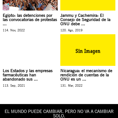
Egipto: las detenciones por
Jammu y Cachemira: El
las convocatorias de protestas
Consejo de Seguridad de la
...
ONU debe ...
114. Nov, 2022
120. Ago, 2019
Los Estados y las empresas
Nicaragua: el mecanismo de
farmacéuticas han
rendición de cuentas de la
abandonado sus ...
ONU es un ...
113. Sep, 2021
131. Mar, 2022
EL MUNDO PUEDE CAMBIAR. PERO NO VA A CAMBIAR
SOLO.