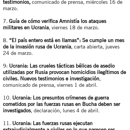
testimonios,
comunicado de prensa, miércoles 16 de
marzo.
7.
Guía de cómo verifica Amnistía los ataques
militares en Ucrania
, viernes 18 de marzo.
8.
“El país entero está en llamas”: Se cumple un mes
de la invasión rusa de Ucrania
, carta abierta, jueves
24 de marzo.
9:
Ucrania: Las crueles tácticas bélicas de asedio
utilizadas por Rusia provocan homicidios ilegítimos de
civiles. Nuevos testimonios e investigación
,
comunicado de prensa, viernes 1 de abril.
10.
Ucrania: Los presuntos crímenes de guerra
cometidos por las fuerzas rusas en Bucha deben ser
investigados
, declaración, lunes 4 de abril.
11.
Ucrania: Las fuerzas rusas ejecutan
extrajudicialmente a civiles en lo que parecen ser