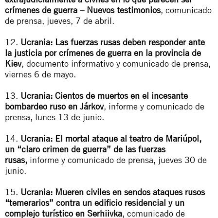
crímenes de guerra – Nuevos testimonios
, comunicado
de prensa, jueves, 7 de abril.
12.
Ucrania: Las fuerzas rusas deben responder ante
la justicia por crímenes de guerra en la provincia de
Kiev
, documento informativo y comunicado de prensa,
viernes 6 de mayo.
13.
Ucrania: Cientos de muertos en el incesante
bombardeo ruso en Járkov
, informe y comunicado de
prensa, lunes 13 de junio.
14.
Ucrania: El mortal ataque al teatro de Mariúpol,
un “claro crimen de guerra” de las fuerzas
rusas,
informe y comunicado de prensa, jueves 30 de
junio.
15.
Ucrania: Mueren civiles en sendos ataques rusos
“temerarios” contra un edificio residencial y un
complejo turístico en Serhiivka
, comunicado de